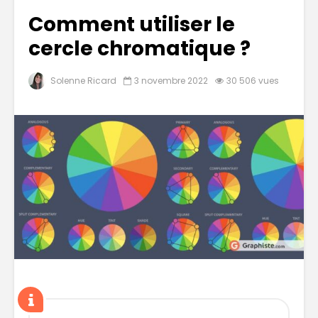
Comment utiliser le
cercle chromatique ?
Solenne Ricard
3 novembre 2022
30 506 vues