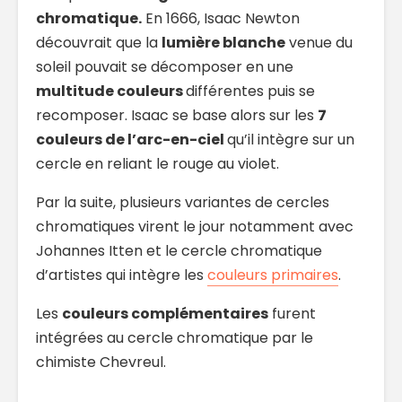
chromatique.
En 1666, Isaac Newton
découvrait que la
lumière blanche
venue du
soleil pouvait se décomposer en une
multitude couleurs
différentes puis se
recomposer. Isaac se base alors sur les
7
couleurs de l’arc-en-ciel
qu’il intègre sur un
cercle en reliant le rouge au violet.
Par la suite, plusieurs variantes de cercles
chromatiques virent le jour notamment avec
Johannes Itten et le cercle chromatique
d’artistes qui intègre les
couleurs primaires
.
Les
couleurs complémentaires
furent
intégrées au cercle chromatique par le
chimiste Chevreul.