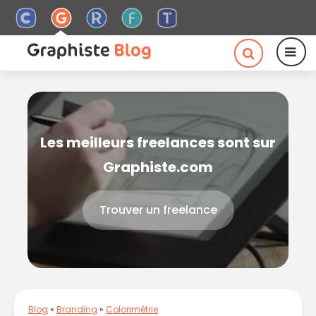
Les meilleurs freelances sont sur
Graphiste.com
Trouver un freelance
Blog
»
Branding
»
Colorimétrie