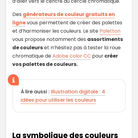
d’aller vers le centre du cercle chromatique.
Des
générateurs de couleur gratuits en
ligne
vous permettent de créer des palettes
et d’harmoniser les couleurs. Le site
Paletton
vous propose notamment des
assortiments
de couleurs
et n’hésitez pas à tester la roue
chromatique de
Adobe color CC
pour
créer
vos palettes de couleurs.
À lire aussi :
Illustration digitale : 4
idées pour utiliser les couleurs
La symbolique des couleurs