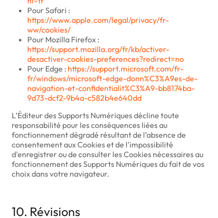
hl=fr
Pour Safari :
https://www.apple.com/legal/privacy/fr-
ww/cookies/
Pour Mozilla Firefox :
https://support.mozilla.org/fr/kb/activer-
desactiver-cookies-preferences?redirect=no
Pour Edge :
https://support.microsoft.com/fr-
fr/windows/microsoft-edge-donn%C3%A9es-de-
navigation-et-confidentialit%C3%A9-bb8174ba-
9d73-dcf2-9b4a-c582b4e640dd
L’Éditeur des Supports Numériques décline toute
responsabilité pour les conséquences liées au
fonctionnement dégradé résultant de l’absence de
consentement aux Cookies et de l'impossibilité
d'enregistrer ou de consulter les Cookies nécessaires au
fonctionnement des Supports Numériques du fait de vos
choix dans votre navigateur.
10. Révisions