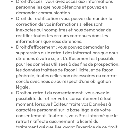
Droit d’accès : vous avez accès aux informations
personnelles que nous détenons et pouvez en
demander communication.
Droit de rectification : vous pouvez demander la
correction de vos informations si elles sont
inexactes ou incomplètes et nous demander de
rectifier toutes les erreurs contenues dans les
informations que nous détenons.
Droit d’effacement : vous pouvez demander la
suppression ou le retrait des informations que nous
détenons à votre sujet. L’effacement est possible
pour les données utilisées à des fins de prospection,
les données traitées de façon illicite, et de façon
générale, toutes celles non nécessaires au contrat
conclu avec nous ou au respect d’une obligation
légale.
Droit au retrait du consentement : vous avez la
possibilité de retirer votre consentement à tout
moment, lorsque l’Éditeur traite vos Données à
caractère personnel sur la base légale de votre
consentement. Toutefois, vous êtes informé que le
retrait n’affecte aucunement la licéité du
traitement qui a eu lieu avant l’exercice de ce droit