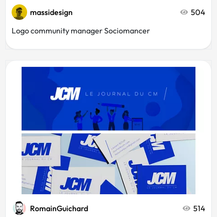
massidesign
504
Logo community manager Sociomancer
RomainGuichard
514