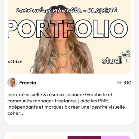
Chaussure
Géométrique
Écologie
Livre
Chien
CD
Francia
310
Chat
Identité visuelle & réseaux sociaux : Graphiste et
community manager freelance, j’aide les PME,
indépendants et marques à créer une identité visuelle
cohér...