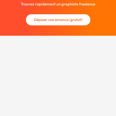
Trouvez rapidement un graphiste freelance
Déposer une annonce (gratuit)
La communauté des graphistes et des designers.
Trouvez un graphiste freelance ou recrutez un nouveau
collaborateur.
Entreprise
À propos