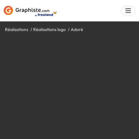
Réalisations
Réalisations logo
Adoré
Déposer une a