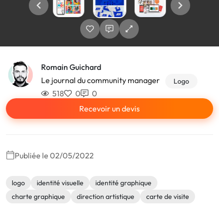
Romain Guichard
Le journal du community manager
Logo
518
0
0
Recevoir un devis
Publiée le 02/05/2022
logo
identité visuelle
identité graphique
charte graphique
direction artistique
carte de visite