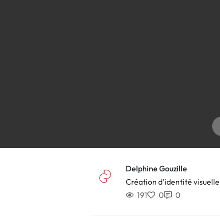
Delphine Gouzille
Création d'identité visuelle
191
0
0