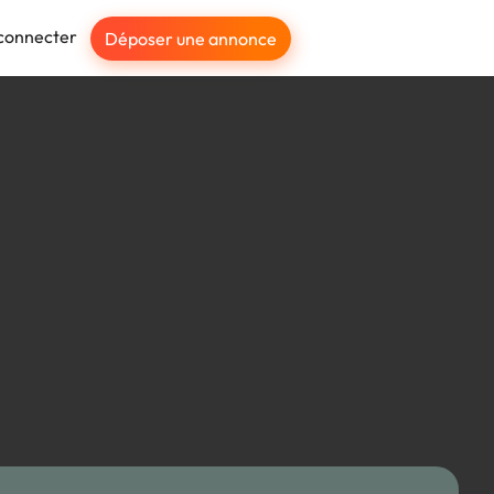
connecter
Déposer une annonce