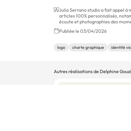
Julia Serrano studio a fait appel à
articles 100% personnalisés, notamm
écoute et photographies des moments
Publiée le 03/04/2026
logo
charte graphique
identité vis
Autres réalisations de Delphine Gouzi