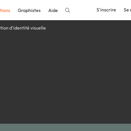
S'inscrire
Se 
tions
Graphistes
Aide
tion d'identité visuelle
nnonce