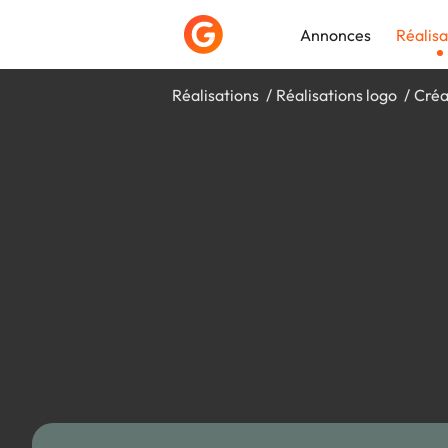
Annonces
Réalisa
Réalisations
Réalisations logo
Créa
Déposer une a