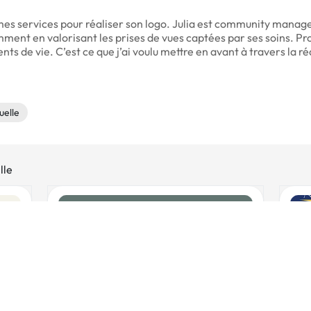
 mes services pour réaliser son logo. Julia est community manage
ent en valorisant les prises de vues captées par ses soins. Proc
 de vie. C’est ce que j’ai voulu mettre en avant à travers la réa
uelle
lle