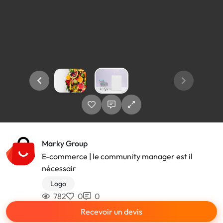
Marky Group
E-commerce | le community manager est il
nécessair
Logo
782
0
0
Recevoir un devis