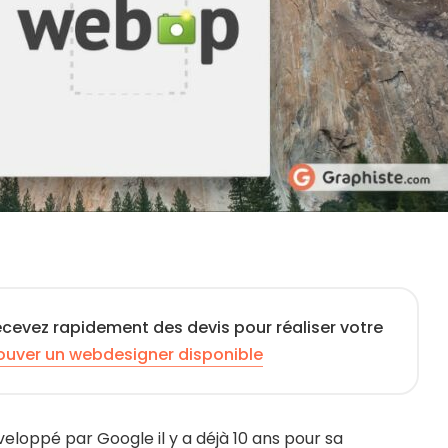
ecevez rapidement des devis pour réaliser votre
ouver un webdesigner disponible
eloppé par Google il y a déjà 10 ans pour sa