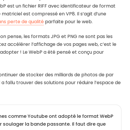
bP est un fichier RIFF avec identificateur de format
atriciel est compressé en VP8. Il s’agit d’une
ns perte de qualité
parfaite pour le web.
’on pense, les formats JPG et PNG ne sont pas les
itez accélérer l’affichage de vos pages web, c’est le
 adopter ! Le WebP a été pensé et conçu pour
ntinuer de stocker des milliards de photos de par
il a fallu trouver des solutions pour réduire l’espace de
mes comme Youtube ont adopté le format WebP
 soulager la bande passante. Il faut dire que