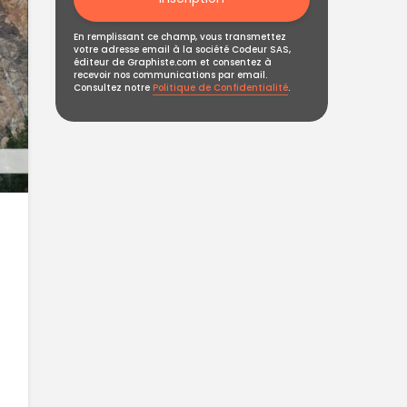
En remplissant ce champ, vous transmettez
votre adresse email à la société Codeur SAS,
éditeur de Graphiste.com et consentez à
recevoir nos communications par email.
Consultez notre
Politique de Confidentialité
.