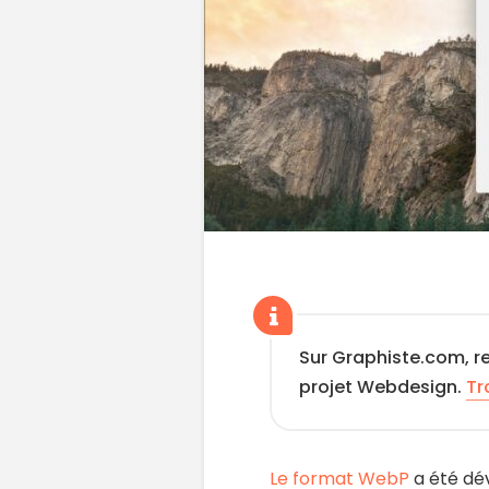
Sur Graphiste.com, r
projet Webdesign.
Tr
Le format WebP
a été dév