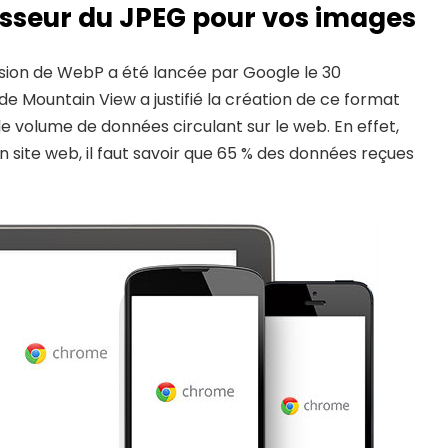
sseur du JPEG pour vos images
rsion de WebP a été lancée par Google le 30
de Mountain View a justifié la création de ce format
le volume de données circulant sur le web. En effet,
un site web, il faut savoir que 65 % des données reçues