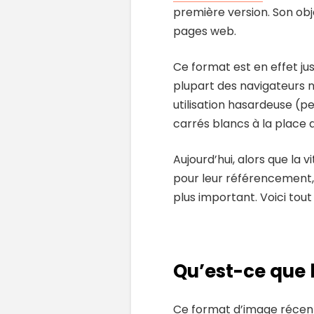
première version. Son obj
pages web.
Ce format est en effet jus
plupart des navigateurs n
utilisation hasardeuse (p
carrés blancs à la place d
Aujourd’hui, alors que la
pour leur référencement,
plus important. Voici tout
Qu’est-ce que 
Ce format d’image récent