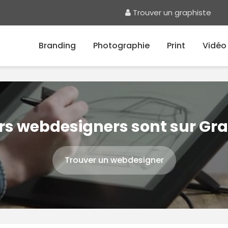
Trouver un graphiste
Branding
Photographie
Print
Vidéo
urs webdesigners sont sur Gr
Trouver un webdesigner