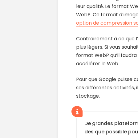
leur qualité. Le format We
WebP. Ce format d’image m
option de compression sa
Contrairement à ce que l
plus légers. Si vous souha
format WebP qu’il faudra
accélérer le Web.
Pour que Google puisse co
ses différentes activités, 
stockage.
De grandes platefor
dès que possible pour