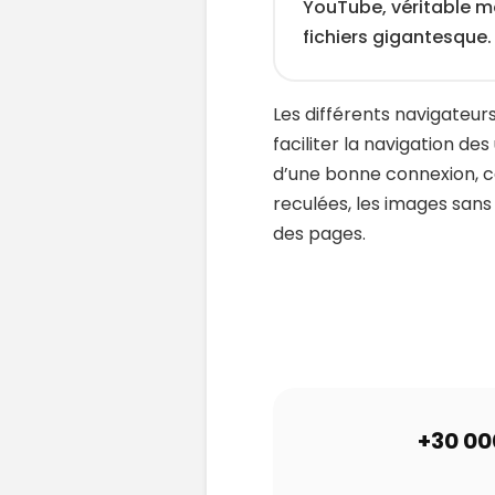
YouTube, véritable m
fichiers gigantesque.
Les différents navigateu
faciliter la navigation de
d’une bonne connexion, c
reculées, les images sa
des pages.
+30 00