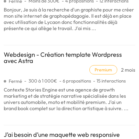
Moins de 300€
4 propositions
12 interactions
Fermé
Bonjour, Je suis à la recherche d'un graphiste pour me créer
mon site internet de graphopédagogie. Il est déjà en place
avec utilisation de Lycaon donc fonctionnalités déjà
présente ce qui allège le travail. J'ai mis ...
Webdesign - Création template Wordpress
avec Astra
2 mois
Premium
300 à 1 000€
6 propositions
15 interactions
Fermé
Contexte Stories Engine est une agence de growth
marketing et de stratégie narrative spécialisée dans les
univers automobile, moto et mobilité premium. J'ai un
brand book complet sur la direction artistique à suivre. ...
J’ai besoin d’une maquette web responsive