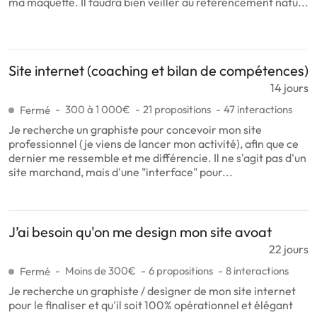
ma maquette. Il faudra bien veiller au référencement natu...
Site internet (coaching et bilan de compétences)
14 jours
300 à 1 000€
21 propositions
47 interactions
Fermé
Je recherche un graphiste pour concevoir mon site
professionnel (je viens de lancer mon activité), afin que ce
dernier me ressemble et me différencie. Il ne s'agit pas d'un
site marchand, mais d'une "interface" pour...
J’ai besoin qu'on me design mon site avoat
22 jours
Moins de 300€
6 propositions
8 interactions
Fermé
Je recherche un graphiste / designer de mon site internet
pour le finaliser et qu'il soit 100% opérationnel et élégant