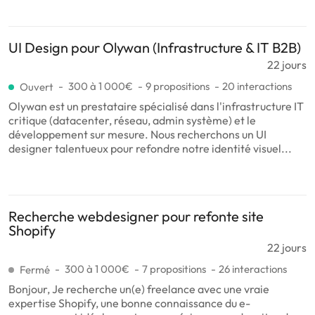
UI Design pour Olywan (Infrastructure & IT B2B)
22 jours
300 à 1 000€
9 propositions
20 interactions
Ouvert
Olywan est un prestataire spécialisé dans l'infrastructure IT
critique (datacenter, réseau, admin système) et le
développement sur mesure. Nous recherchons un UI
designer talentueux pour refondre notre identité visuel...
Recherche webdesigner pour refonte site
Shopify
22 jours
300 à 1 000€
7 propositions
26 interactions
Fermé
Bonjour, Je recherche un(e) freelance avec une vraie
expertise Shopify, une bonne connaissance du e-