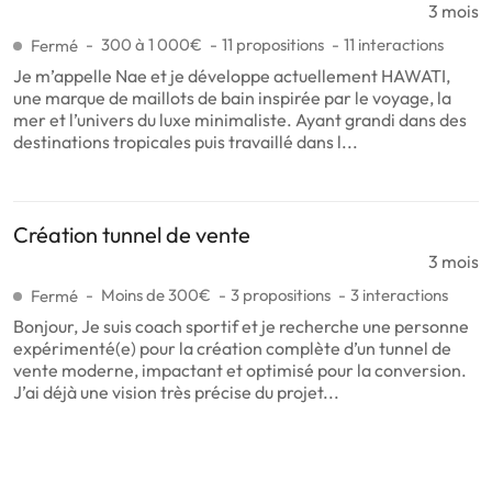
3 mois
300 à 1 000€
11 propositions
11 interactions
Fermé
Je m’appelle Nae et je développe actuellement HAWATI,
une marque de maillots de bain inspirée par le voyage, la
mer et l’univers du luxe minimaliste. Ayant grandi dans des
destinations tropicales puis travaillé dans l...
Création tunnel de vente
3 mois
Moins de 300€
3 propositions
3 interactions
Fermé
Bonjour, Je suis coach sportif et je recherche une personne
expérimenté(e) pour la création complète d’un tunnel de
vente moderne, impactant et optimisé pour la conversion.
J’ai déjà une vision très précise du projet...