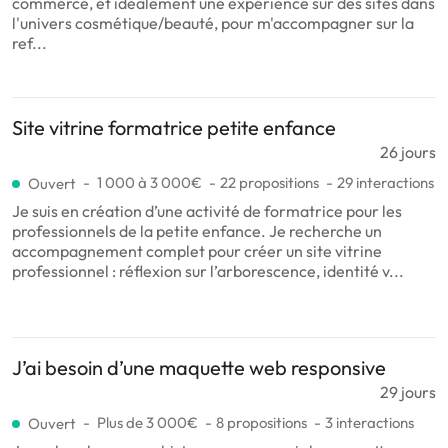
commerce, et idéalement une expérience sur des sites dans
l'univers cosmétique/beauté, pour m'accompagner sur la
ref...
Site vitrine formatrice petite enfance
26 jours
1 000 à 3 000€
22 propositions
29 interactions
Ouvert
Je suis en création d’une activité de formatrice pour les
professionnels de la petite enfance. Je recherche un
accompagnement complet pour créer un site vitrine
professionnel : réflexion sur l’arborescence, identité v...
J’ai besoin d’une maquette web responsive
29 jours
Plus de 3 000€
8 propositions
3 interactions
Ouvert