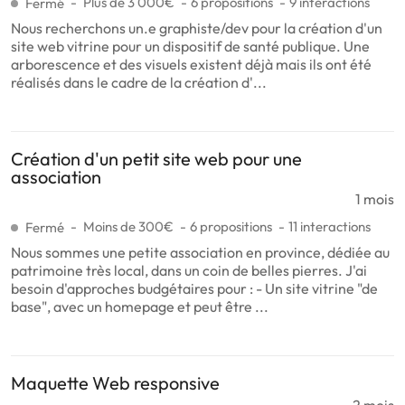
Plus de 3 000€
6 propositions
9 interactions
Fermé
Nous recherchons un.e graphiste/dev pour la création d'un
site web vitrine pour un dispositif de santé publique. Une
arborescence et des visuels existent déjà mais ils ont été
réalisés dans le cadre de la création d'...
Création d'un petit site web pour une
association
1 mois
Moins de 300€
6 propositions
11 interactions
Fermé
Nous sommes une petite association en province, dédiée au
patrimoine très local, dans un coin de belles pierres. J'ai
besoin d'approches budgétaires pour : - Un site vitrine "de
base", avec un homepage et peut être ...
Maquette Web responsive
2 mois