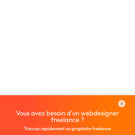
Vous avez besoin d'un webdesigner
freelance ?
Trouvez rapidement un graphiste freelance