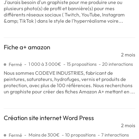
J'aurais besoin d'un graphiste pour me produire une ou
plusieurs photo(s) de profil et bannière(s) pour mes
différents réseaux sociaux ( Twitch, YouTube, Instagram
&amp; TikTok ) dans le style de l'hyperréalisme voire...
Fiche a+ amazon
2 mois
1 000 à 3 000€
15 propositions
20 interactions
Fermé
Nous sommes CODEVE INDUSTRIES, fabricant de
peintures, saturateurs, hydrofuges, vernis et produits de
protection, avec plus de 100 références. Nous recherchons
un graphiste pour créer des fiches Amazon A+ mettant en ...
Création site internet Word Press
2 mois
Moins de 300€
10 propositions
7 interactions
Fermé