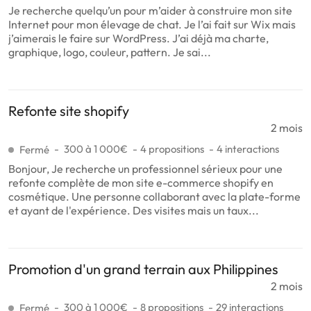
Je recherche quelqu’un pour m’aider à construire mon site
Internet pour mon élevage de chat. Je l’ai fait sur Wix mais
j’aimerais le faire sur WordPress. J’ai déjà ma charte,
graphique, logo, couleur, pattern. Je sai...
Refonte site shopify
2 mois
300 à 1 000€
4 propositions
4 interactions
Fermé
Bonjour, Je recherche un professionnel sérieux pour une
refonte complète de mon site e-commerce shopify en
cosmétique. Une personne collaborant avec la plate-forme
et ayant de l'expérience. Des visites mais un taux...
Promotion d'un grand terrain aux Philippines
2 mois
300 à 1 000€
8 propositions
29 interactions
Fermé