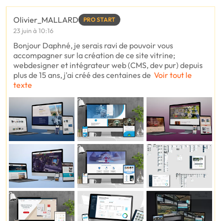
Olivier_MALLARD
PRO START
23 juin à 10:16
Bonjour Daphné, je serais ravi de pouvoir vous
accompagner sur la création de ce site vitrine;
webdesigner et intégrateur web (CMS, dev pur) depuis
plus de 15 ans, j'ai créé des centaines de
Voir tout le
texte