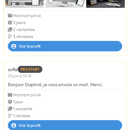
Montant privé
3 jours
2 variantes
3 révisions
Voir le profil
sofie
PRO START
23 juin à 10:18
Bonjour Daphné, je vous envoie un mail. Merci.
Montant privé
1 jour
1 variante
1 révision
Voir le profil