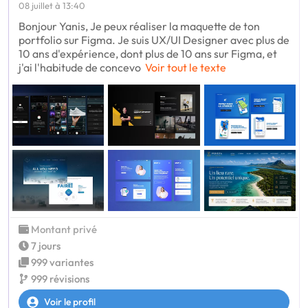
08 juillet à 13:40
Bonjour Yanis, Je peux réaliser la maquette de ton
portfolio sur Figma. Je suis UX/UI Designer avec plus de
10 ans d'expérience, dont plus de 10 ans sur Figma, et
j'ai l'habitude de concevo
Voir tout le texte
Montant privé
7 jours
999 variantes
999 révisions
Voir le profil