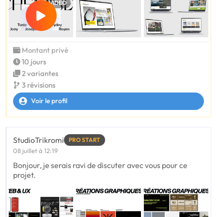
VIDÉO
Montant privé
10 jours
2 variantes
3 révisions
Voir le profil
StudioTrikromi
PRO START
08 juillet à 12:19
Bonjour, je serais ravi de discuter avec vous pour ce
projet.