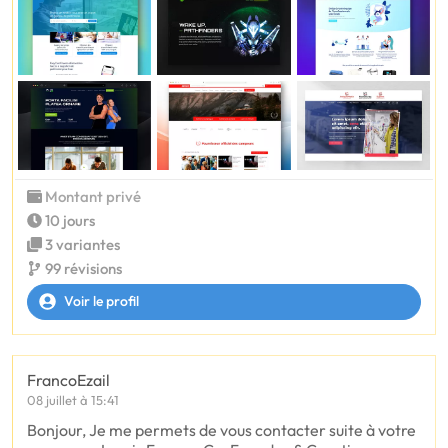
Montant privé
10 jours
3 variantes
99 révisions
Voir le profil
FrancoEzail
08 juillet à 15:41
Bonjour, Je me permets de vous contacter suite à votre