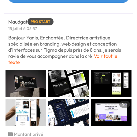
Maudgat
PRO START
15 juillet à 05:57
Bonjour Yanis, Enchantée. Directrice artistique
spécialisée en branding, web design et conception
d'interfaces sur Figma depuis près de 8 ans, je serais
ravie de vous accompagner dans la cré
Voir tout le
texte
GIF
Montant privé