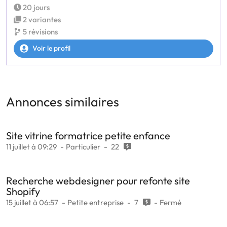
20 jours
2 variantes
5 révisions
Voir le profil
Annonces similaires
Site vitrine formatrice petite enfance
11 juillet à 09:29
Particulier
22
Recherche webdesigner pour refonte site
Shopify
15 juillet à 06:57
Petite entreprise
7
Fermé