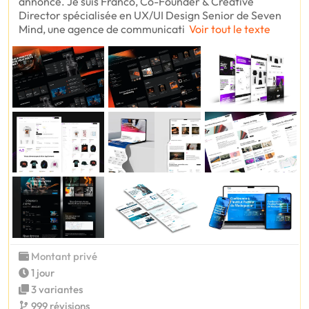
annonce. Je suis Franco, Co-Founder & Creative
Director spécialisée en UX/UI Design Senior de Seven
Mind, une agence de communicati
Voir tout le texte
Montant privé
1 jour
3 variantes
999 révisions