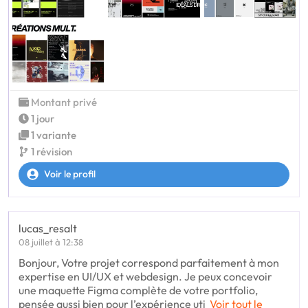
Montant privé
1 jour
1 variante
1 révision
Voir le profil
lucas_resalt
08 juillet à 12:38
Bonjour, Votre projet correspond parfaitement à mon
expertise en UI/UX et webdesign. Je peux concevoir
une maquette Figma complète de votre portfolio,
pensée aussi bien pour l’expérience uti
Voir tout le