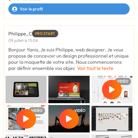
Voir le profil
Philippe_C
PRO START
09 juillet à 13:06
Bonjour Yanis, Je suis Philippe, web designer. Je vous
propose de concevoir un design professionnel et unique
pour la maquette de votre site. Nous commencerons
par définir ensemble vos objec
Voir tout le texte
VIDÉO
VIDÉO
VIDÉO