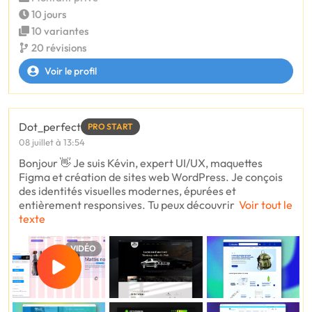
10 jours
10 variantes
20 révisions
Voir le profil
Dot_perfect
PRO START
08 juillet à 13:54
Bonjour 👋 Je suis Kévin, expert UI/UX, maquettes
Figma et création de sites web WordPress. Je conçois
des identités visuelles modernes, épurées et
entièrement responsives. Tu peux découvrir
Voir tout le
texte
VIDÉO