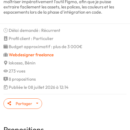
maîtriser impérativement l'outil Figma, afin que je puisse
extraire facilement les assets, les polices, les couleurs et les
espacements lors de la phase d'intégration en code.
Délai demandé : Récurrent
Profil client : Particulier
Budget approximatif : plus de 3 000€
Webdesigner freelance
lokossa, Bénin
273 vues
8 propositions
Publiée le 08 juillet 2026 à 12:14
Partager
Propositions