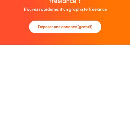
freelance ?
Trouvez rapidement un graphiste freelance
Déposer une annonce (gratuit)
La communauté des graphistes et des designers.
Trouvez un graphiste freelance ou recrutez un nouveau
collaborateur.
Entreprise