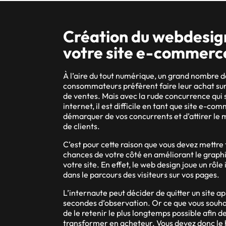
Création du webdesig
votre site e-commerc
À l’aire du tout numérique, un grand nombre d
consommateurs préfèrent faire leur achat sur 
de ventes. Mais avec la rude concurrence qui s
internet, il est difficile en tant que site e-co
démarquer de vos concurrents et d’attirer l
de clients.
C’est pour cette raison que vous devez mettre 
chances de votre côté en améliorant le grap
votre site. En effet, le web design joue un rôl
dans le parcours des visiteurs sur vos pages.
L’internaute peut décider de quitter un site ap
secondes d’observation. Or ce que vous souhai
de le retenir le plus longtemps possible afin de
transformer en acheteur. Vous devez donc le