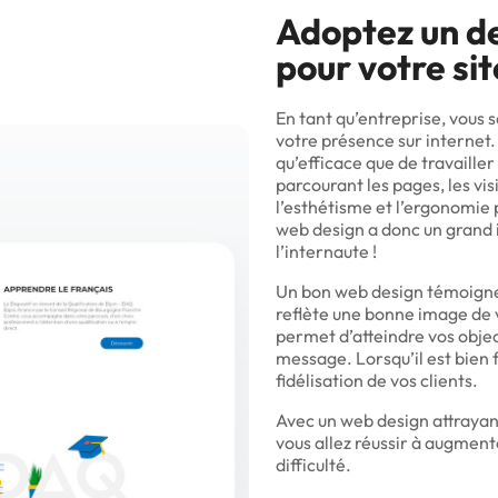
Adoptez un de
pour votre si
En tant qu’entreprise, vous
votre présence sur internet. 
qu’efficace que de travailler
parcourant les pages, les vi
l’esthétisme et l’ergonomie p
web design a donc un grand 
l’internaute !
Un bon web design témoigne
reflète une bonne image de v
permet d’atteindre vos objec
message. Lorsqu’il est bien fa
fidélisation de vos clients.
Avec un web design attrayant
vous allez réussir à augmente
difficulté.