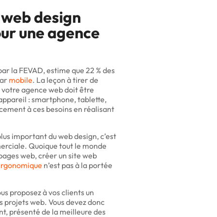
 web design
our une agence
par la FEVAD, estime que 22 % des
par
mobile
. La leçon à tirer de
de votre agence web doit être
appareil : smartphone, tablette,
cement à ces besoins en réalisant
 plus important du web design, c’est
erciale. Quoique tout le monde
 pages web, créer un site web
 ergonomique
n’est pas à la portée
us proposez à vos clients un
 projets web. Vous devez donc
nt, présenté de la meilleure des