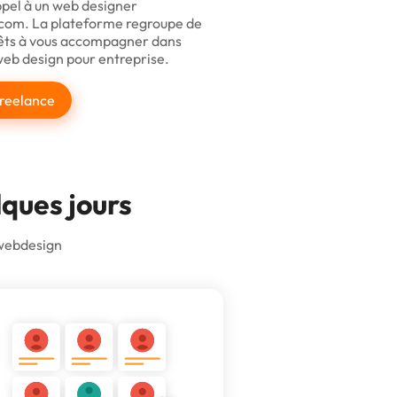
ppel à un web designer
com. La plateforme regroupe de
êts à vous accompagner dans
web design pour entreprise.
freelance
lques jours
 webdesign