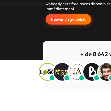
webdesigners freelances disponibles
immédiatement.
Trouver un graphiste
+ de 8 642 