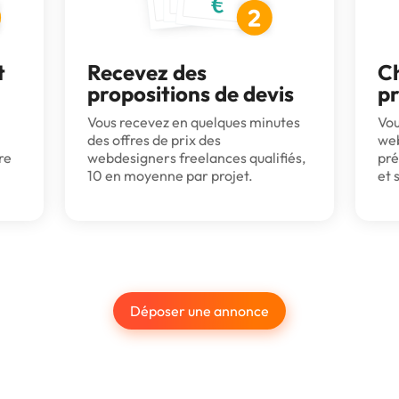
t
Recevez des
Ch
propositions de devis
pr
Vous recevez en quelques minutes
Vou
des offres de prix des
web
re
webdesigners freelances qualifiés,
pré
10 en moyenne par projet.
et 
Déposer une annonce