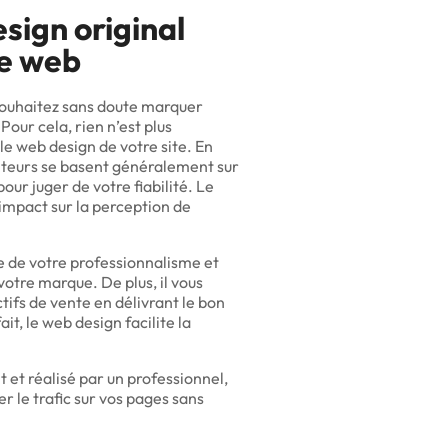
sign original
te web
 souhaitez sans doute marquer
Pour cela, rien n’est plus
 le web design de votre site. En
siteurs se basent généralement sur
our juger de votre fiabilité. Le
impact sur la perception de
 de votre professionnalisme et
otre marque. De plus, il vous
tifs de vente en délivrant le bon
it, le web design facilite la
 et réalisé par un professionnel,
r le trafic sur vos pages sans