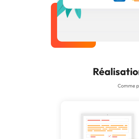
Réalisatio
Comme plu