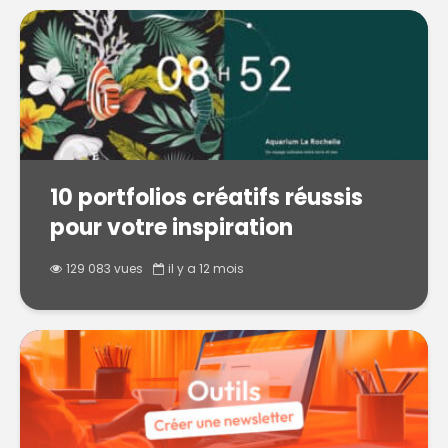
10 portfolios créatifs réussis
pour votre inspiration
129 083 vues
il y a 12 mois