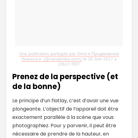
Une publication partagée par Smm🔹Продвижение
бизнеса🔹 (@nanaboika.smm)
le 28 Juin 2017 à
23h27 PDT
Prenez de la perspective (et
de la bonne)
Le principe d’un flatlay, c’est d’avoir une vue
plongeante. L’objectif de l’appareil doit être
exactement parallèle à la scène que vous
photographiez. Pour y parvenir, il peut être
nécessaire de prendre de la hauteur, en