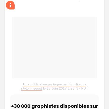
Une publication partagée par Toni Negus
(@toninegus)
le 28 Juin 2017 à 23h37 PDT
+30 000 graphistes disponibles sur