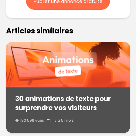
Publier une annonce gratuite
Articles similaires
30 animations de texte pour
surprendre vos visiteurs
190 599 vues
il y a 5 mois