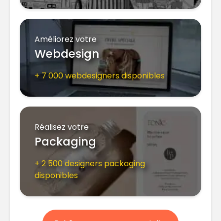
Améliorez votre
Webdesign
+ 7 000 webdesigners disponibles
Réalisez votre
Packaging
+ 2 500 designers packaging
disponibles