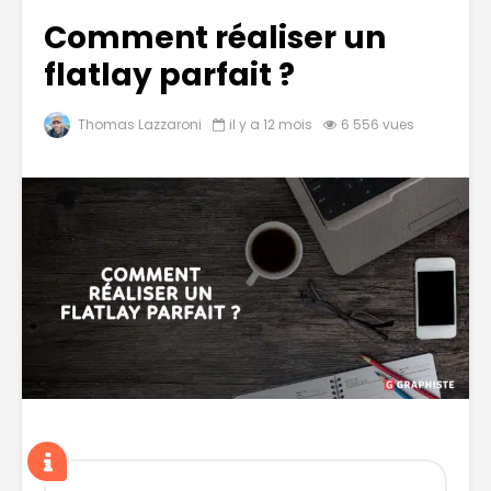
Comment réaliser un
flatlay parfait ?
Thomas Lazzaroni
il y a 12 mois
6 556 vues