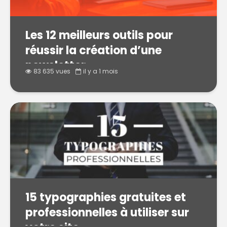
Les 12 meilleurs outils pour
réussir la création d’une
newsletter
83 635 vues
il y a 1 mois
15 typographies gratuites et
professionnelles à utiliser sur