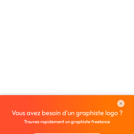
Vous avez besoin d'un graphiste logo ?
Trouvez rapidement un graphiste freelance