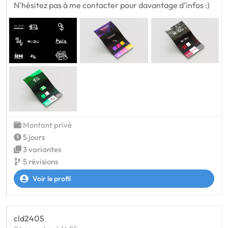
N’hésitez pas à me contacter pour davantage d’infos :)
Montant privé
5 jours
3 variantes
5 révisions
Voir le profil
cld2405