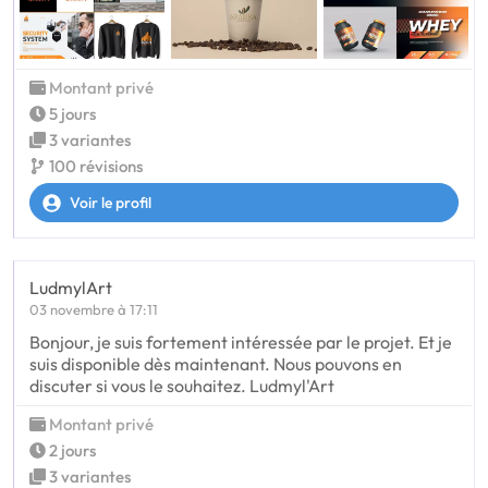
Montant privé
5 jours
3 variantes
100 révisions
Voir le profil
LudmylArt
03 novembre à 17:11
Bonjour, je suis fortement intéressée par le projet. Et je
suis disponible dès maintenant. Nous pouvons en
discuter si vous le souhaitez. Ludmyl'Art
Montant privé
2 jours
3 variantes