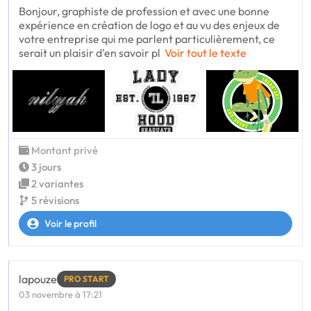
Bonjour, graphiste de profession et avec une bonne
expérience en création de logo et au vu des enjeux de
votre entreprise qui me parlent particulièrement, ce
serait un plaisir d'en savoir pl
Voir tout le texte
Montant privé
3 jours
2 variantes
5 révisions
Voir le profil
lapouze
PRO START
03 novembre à 17:21