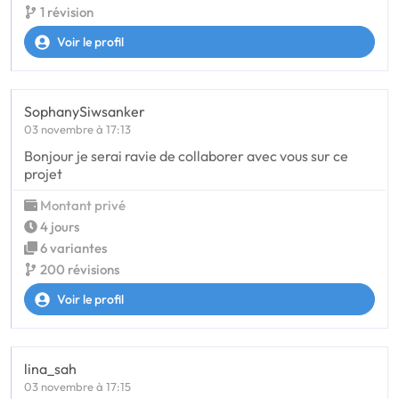
1 révision
Voir le profil
SophanySiwsanker
03 novembre à 17:13
Bonjour je serai ravie de collaborer avec vous sur ce
projet
Montant privé
4 jours
6 variantes
200 révisions
Voir le profil
lina_sah
03 novembre à 17:15