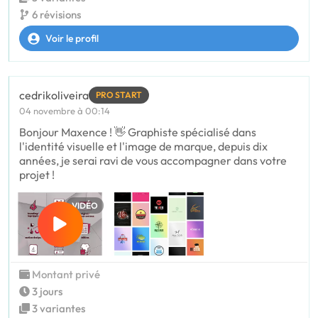
6 révisions
Voir le profil
cedrikoliveira
PRO START
04 novembre à 00:14
Bonjour Maxence ! 👋 Graphiste spécialisé dans
l'identité visuelle et l'image de marque, depuis dix
années, je serai ravi de vous accompagner dans votre
projet !
VIDÉO
Montant privé
3 jours
3 variantes