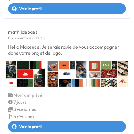
Voir le profil
mathildebaes
03 novembre à 17:35
Hello Maxence, Je serais ravie de vous accompagner
dans votre projet de logo.
Montant privé
7 jours
3 variantes
5 révisions
Voir le profil