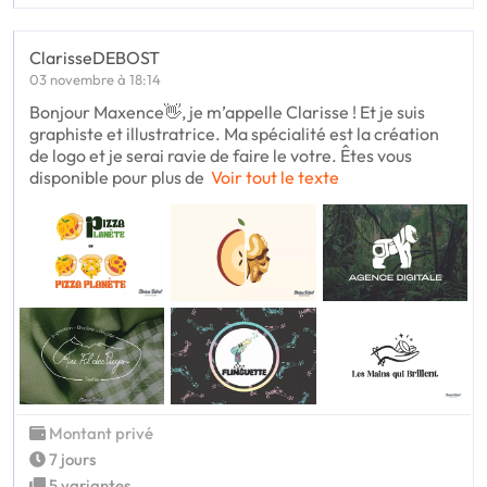
ClarisseDEBOST
03 novembre à 18:14
Bonjour Maxence👋, je m’appelle Clarisse ! Et je suis
graphiste et illustratrice. Ma spécialité est la création
de logo et je serai ravie de faire le votre. Êtes vous
disponible pour plus de
Voir tout le texte
Montant privé
7 jours
5 variantes