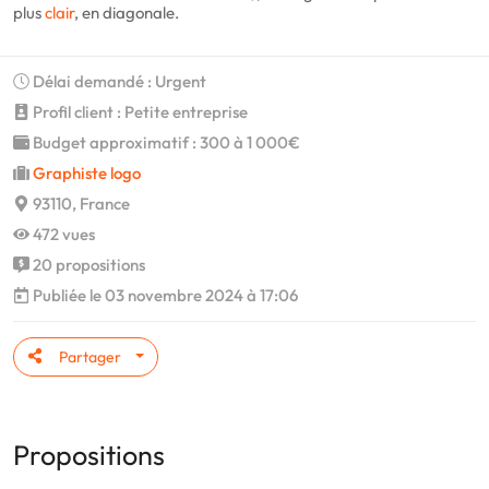
plus
clair
, en diagonale.
Délai demandé : Urgent
Profil client : Petite entreprise
Budget approximatif : 300 à 1 000€
Graphiste logo
93110, France
472 vues
20 propositions
Publiée le 03 novembre 2024 à 17:06
Partager
Propositions