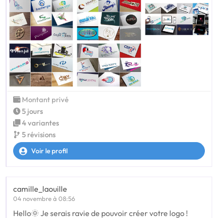
Montant privé
5 jours
4 variantes
5 révisions
Voir le profil
camille_laouille
04 novembre à 08:56
Hello🌞 Je serais ravie de pouvoir créer votre logo !