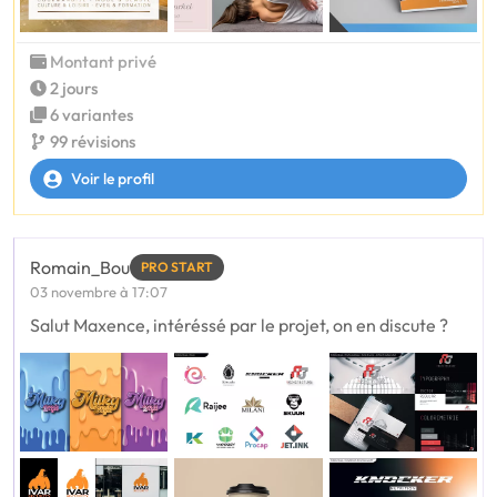
Montant privé
2 jours
6 variantes
99 révisions
Voir le profil
Romain_Bou
PRO START
03 novembre à 17:07
Salut Maxence, intéréssé par le projet, on en discute ?