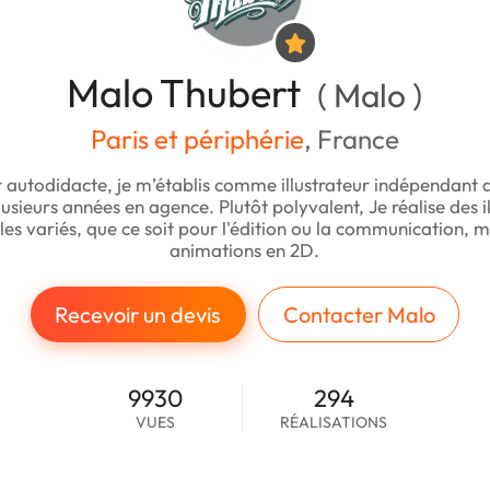
Malo Thubert
( Malo )
Paris et périphérie
, France
ur autodidacte, je m’établis comme illustrateur indépendant 
lusieurs années en agence. Plutôt polyvalent, Je réalise des i
les variés, que ce soit pour l'édition ou la communication, m
animations en 2D.
Recevoir un devis
Contacter Malo
9930
294
VUES
RÉALISATIONS