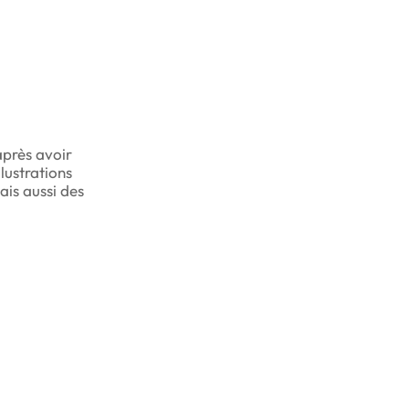
après avoir
llustrations
ais aussi des