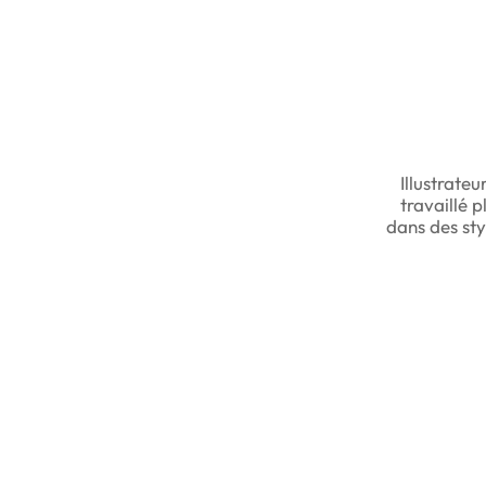
Illustrate
travaillé p
dans des sty