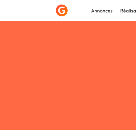
Annonces
Réalisa
Déposer une a