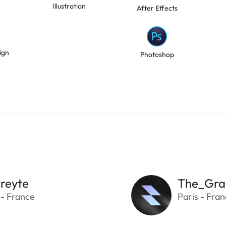
Illustration
After Effects
ign
Photoshop
reyte
The_Gra
 - France
Paris - Fra