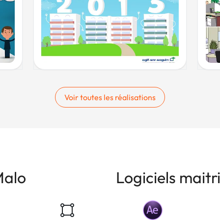
Voir toutes les réalisations
Malo
Logiciels maitr