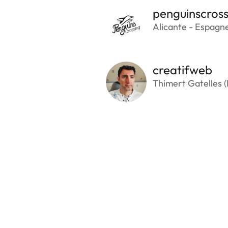
penguinscross
Alicante - Espagn
creatifweb
Thimert Gatelles (