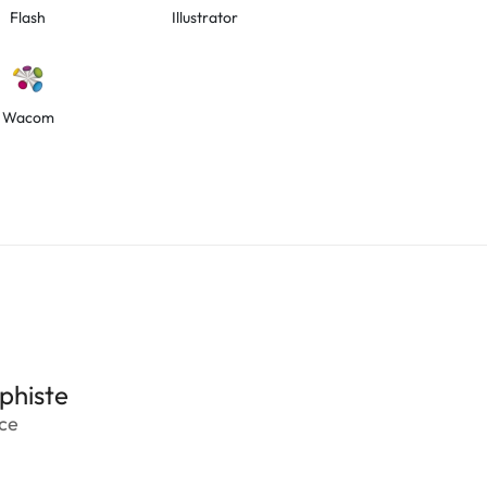
Flash
Illustrator
Wacom
phiste
nce