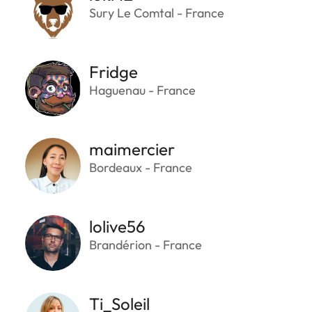
Sury Le Comtal - France
Fridge
Haguenau - France
maimercier
Bordeaux - France
lolive56
Brandérion - France
Ti_Soleil