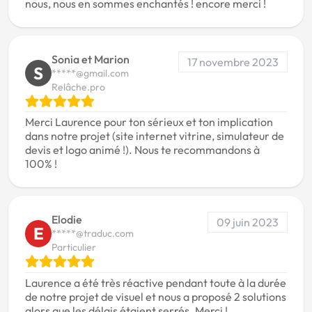
nous, nous en sommes enchantés ! encore merci !
Sonia et Marion
17 novembre 2023
S
*****@gmail.com
Relâche.pro
Merci Laurence pour ton sérieux et ton implication
dans notre projet (site internet vitrine, simulateur de
devis et logo animé !). Nous te recommandons à
100% !
Elodie
09 juin 2023
E
*****@traduc.com
Particulier
Laurence a été très réactive pendant toute à la durée
de notre projet de visuel et nous a proposé 2 solutions
alors que les délais étaient serrés. Merci !