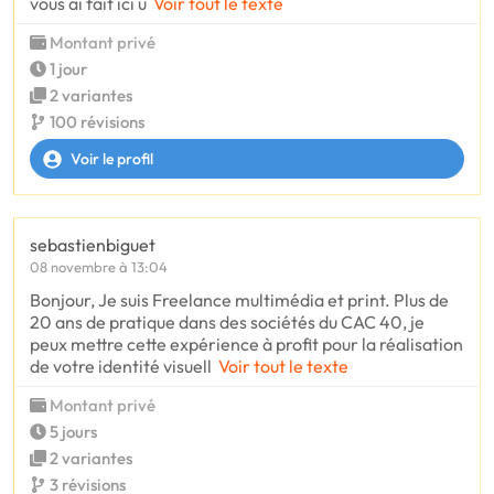
vous ai fait ici u
Voir tout le texte
Montant privé
1 jour
2 variantes
100 révisions
Voir le profil
sebastienbiguet
08 novembre à 13:04
Bonjour, Je suis Freelance multimédia et print. Plus de
20 ans de pratique dans des sociétés du CAC 40, je
peux mettre cette expérience à profit pour la réalisation
de votre identité visuell
Voir tout le texte
Montant privé
5 jours
2 variantes
3 révisions