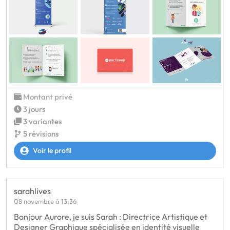
Montant privé
3 jours
3 variantes
5 révisions
Voir le profil
sarahlives
08 novembre à 13:36
Bonjour Aurore, je suis Sarah : Directrice Artistique et
Designer Graphique spécialisée en identité visuelle