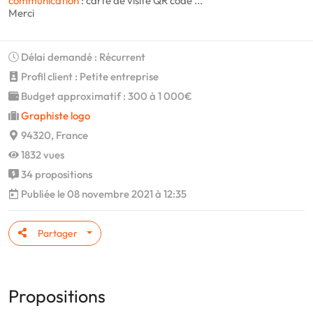
communication
: carte de visite QR code ...
Merci
Délai demandé : Récurrent
Profil client : Petite entreprise
Budget approximatif : 300 à 1 000€
Graphiste logo
94320, France
1832 vues
34 propositions
Publiée le 08 novembre 2021 à 12:35
Partager
Propositions