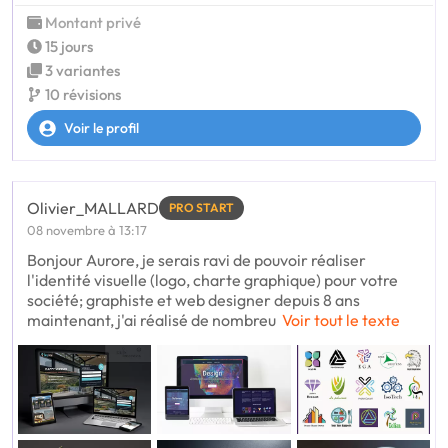
Montant privé
15 jours
3 variantes
10 révisions
Voir le profil
Olivier_MALLARD
PRO START
08 novembre à 13:17
Bonjour Aurore, je serais ravi de pouvoir réaliser
l'identité visuelle (logo, charte graphique) pour votre
société; graphiste et web designer depuis 8 ans
maintenant, j'ai réalisé de nombreu
Voir tout le texte