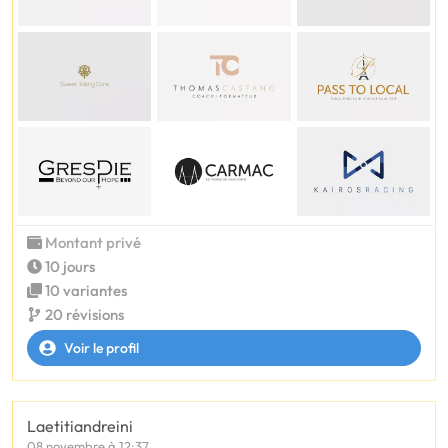
Montant privé
10 jours
10 variantes
20 révisions
Voir le profil
Laetitiandreini
08 novembre à 12:37