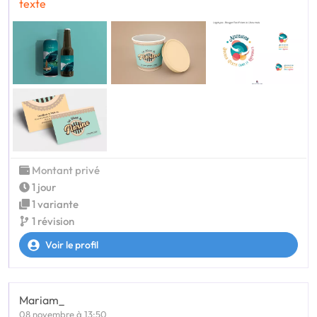
texte
Montant privé
1 jour
1 variante
1 révision
Voir le profil
Mariam_
08 novembre à 13:50