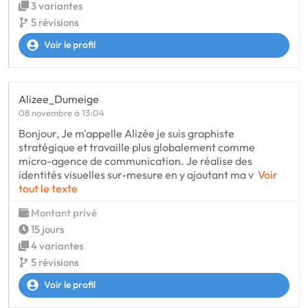
3 variantes
5 révisions
Voir le profil
Alizee_Dumeige
08 novembre à 13:04
Bonjour, Je m'appelle Alizée je suis graphiste
stratégique et travaille plus globalement comme
micro-agence de communication. Je réalise des
identités visuelles sur-mesure en y ajoutant ma v
Voir
tout le texte
Montant privé
15 jours
4 variantes
5 révisions
Voir le profil