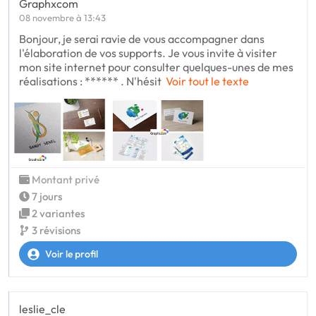
Graphxcom
08 novembre à 13:43
Bonjour, je serai ravie de vous accompagner dans
l'élaboration de vos supports. Je vous invite à visiter
mon site internet pour consulter quelques-unes de mes
réalisations : ****** . N'hésit
Voir tout le texte
Montant privé
7 jours
2 variantes
3 révisions
Voir le profil
leslie_cle