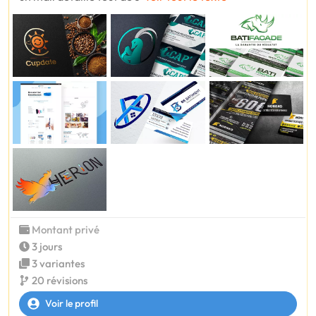
Montant privé
3 jours
3 variantes
20 révisions
Voir le profil