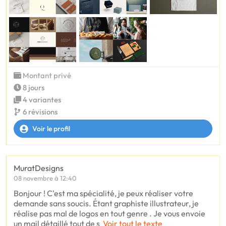
Montant privé
8 jours
4 variantes
6 révisions
Voir le profil
MuratDesigns
08 novembre à 12:40
Bonjour ! C'est ma spécialité, je peux réaliser votre
demande sans soucis. Étant graphiste illustrateur, je
réalise pas mal de logos en tout genre . Je vous envoie
un mail détaillé tout de s
Voir tout le texte