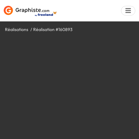
Réalisations
Réalisation #160893
Déposer une a