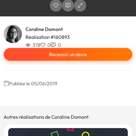
Coraline Domont
Réalisation #160893
378
0
0
Recevoir un devis
Publiée le 05/06/2019
Autres réalisations de Coraline Domont