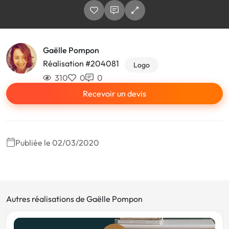
Gaëlle Pompon
Réalisation #204081
Logo
310
0
0
Recevoir un devis
Publiée le 02/03/2020
Autres réalisations de Gaëlle Pompon