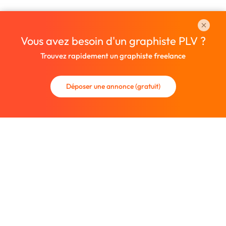
Vous avez besoin d'un graphiste PLV ?
Trouvez rapidement un graphiste freelance
Déposer une annonce (gratuit)
La communauté des graphistes et des designers.
Trouvez un graphiste freelance ou recrutez un nouveau
collaborateur.