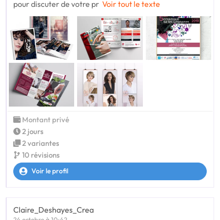
pour discuter de votre pr
Voir tout le texte
Montant privé
2 jours
2 variantes
10 révisions
Voir le profil
Claire_Deshayes_Crea
24 octobre à 10:42