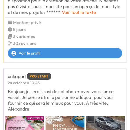
disposition pour la création de votre affiche. N'hésitez
pas à visiter aussi mon site pour un aperçu de mon style
et de mes projets : ******
Voir tout le texte
Montant privé
5 jours
3 variantes
30 révisions
Voir le profil
unkapart
PRO START
24 octobre à 10:45
Bonjour, je serais ravi de collaborer avec vous sur ce
visuel. Je pense être la personne adéquat pour vous
fournir ce qui sera le mieux pour vous. A très vite.
Alexandre