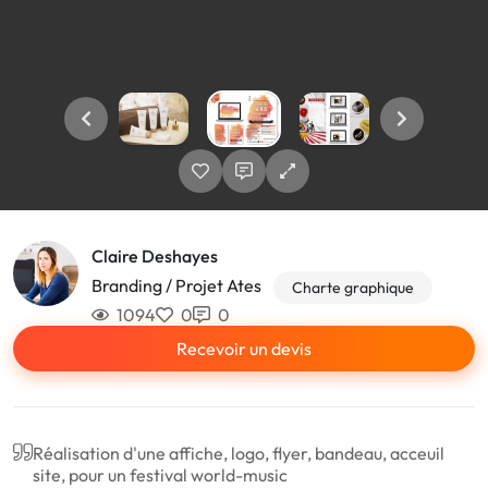
Claire Deshayes
Branding / Projet Ates
Charte graphique
1094
0
0
Recevoir un devis
Réalisation d'une affiche, logo, flyer, bandeau, acceuil
site, pour un festival world-music