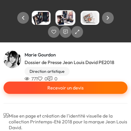
Marie Gourdon
Dossier de Presse Jean Louis David PE2018
Direction artistique
771
0
0
Recevoir un devis
Mise en page et création de l'identité visuelle de la
collection Printemps-Eté 2018 pour la marque Jean Louis
David.