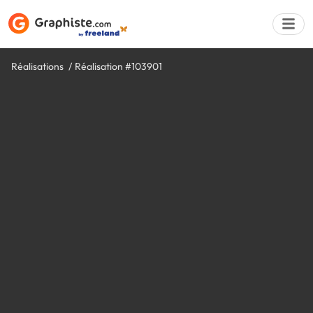
Réalisations
Réalisation #103901
Déposer une a