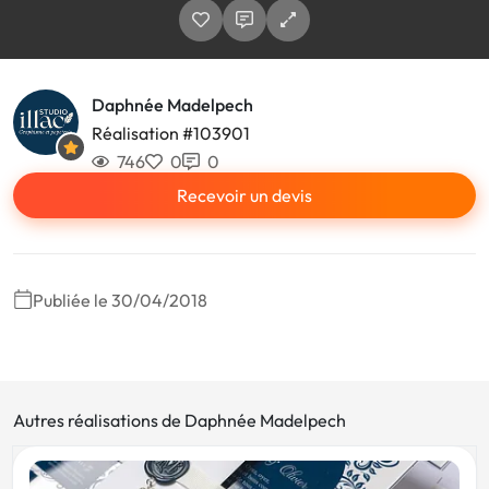
Daphnée Madelpech
Réalisation #103901
746
0
0
Recevoir un devis
Publiée le 30/04/2018
Autres réalisations de Daphnée Madelpech