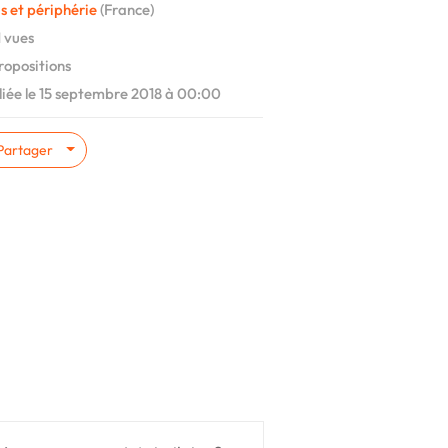
s et périphérie
(France)
 vues
ropositions
iée le 15 septembre 2018 à 00:00
Partager