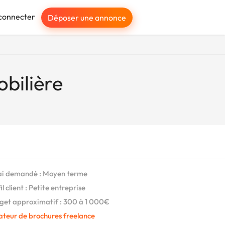
connecter
Déposer une annonce
bilière
i demandé : Moyen terme
l client : Petite entreprise
et approximatif : 300 à 1 000€
ateur de brochures freelance