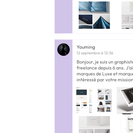
Youming
12 septembre à 12:36
Bonjour, je suis un graphist
freelance depuis 6 ans. J'a
marques de Luxe et marque
intéressé par votre missio