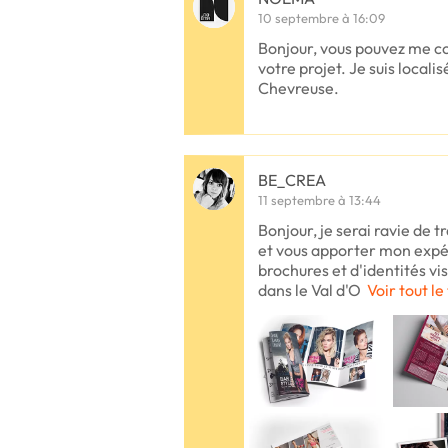
10 septembre à 16:09
Bonjour, vous pouvez me co
votre projet. Je suis locali
Chevreuse.
BE_CREA
11 septembre à 13:44
Bonjour, je serai ravie de t
et vous apporter mon expé
brochures et d'identités vi
dans le Val d'O
Voir tout le