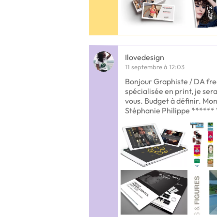
Ilovedesign
11 septembre à 12:03
Bonjour Graphiste / DA fre
spécialisée en print, je ser
vous. Budget à définir. Mon
Stéphanie Philippe *****