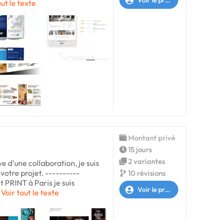
out le texte
Montant privé
15 jours
2 variantes
e d'une collaboration, je suis
votre projet. ----------
10 révisions
 PRINT à Paris je suis
Voir le profil
Voir tout le texte