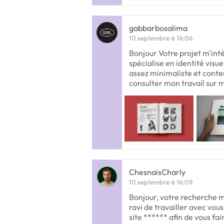
gabbarbosalima
10 septembre à 16:06
Bonjour Votre projet m'int
spécialise en identité visue
assez minimaliste et conte
consulter mon travail sur 
ChesnaisCharly
10 septembre à 16:09
Bonjour, votre recherche m
ravi de travailler avec vo
site ****** afin de vous fai