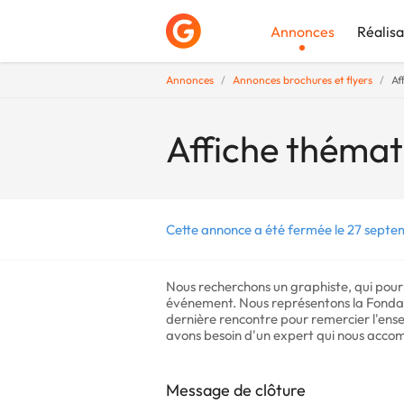
Annonces
Réalisa
Annonces
Annonces brochures et flyers
Af
Déposer une a
Affiche thémat
Cette annonce a été fermée le 27 septe
Nous recherchons un graphiste, qui pour
événement. Nous représentons la Fond
dernière rencontre pour remercier l'ense
avons besoin d'un expert qui nous accom
Message de clôture