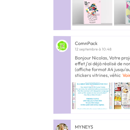
ComnPack
12 septembre à 10:48
Bonjour Nicolas, Votre pro
effet j'ai déjà réalisé de n
(affiche format A4 jusqu'a
stickers vitrines, véhic
Voi
MYNEYS