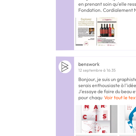
en prenant soin qu'elle res
Fondation. Cordialement N
benswork
12 septembre à 16:35
Bonjour, je suis un graphis
serais enthousiaste à l'idée
J'essaye de faire du beau 
pour chaqu
Voir tout le te