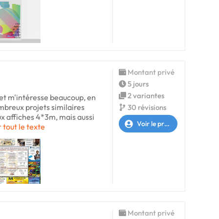
Montant privé
5 jours
2 variantes
jet m'intéresse beaucoup, en
ombreux projets similaires
30 révisions
ux affiches 4*3m, mais aussi
Voir le profil
r tout le texte
Montant privé