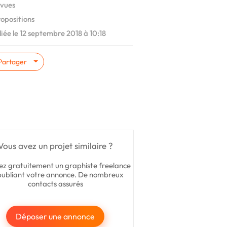
vues
ropositions
iée le 12 septembre 2018 à 10:18
Partager
Vous avez un projet similaire ?
ez gratuitement un graphiste freelance
publiant votre annonce. De nombreux
contacts assurés
Déposer une annonce