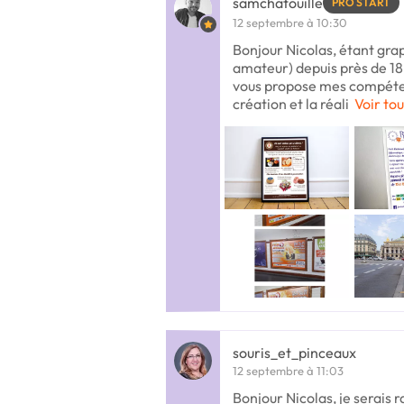
samchatouille
PRO START
12 septembre à 10:30
Bonjour Nicolas, étant graph
amateur) depuis près de 18 
vous propose mes compéten
création et la réali
Voir tou
souris_et_pinceaux
12 septembre à 11:03
Bonjour Nicolas, je serais r