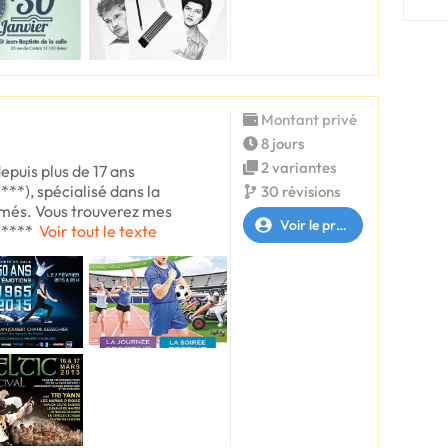
Montant privé
8 jours
2 variantes
epuis plus de 17 ans
****), spécialisé dans la
30 révisions
imés. Vous trouverez mes
Voir le profil
*****
Voir tout le texte