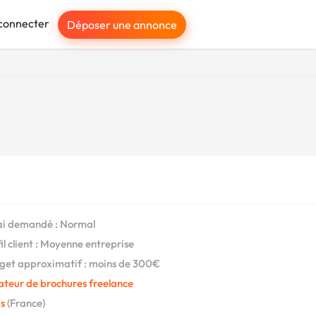
connecter
Déposer une annonce
i demandé : Normal
il client : Moyenne entreprise
et approximatif : moins de 300€
ateur de brochures freelance
s
(France)