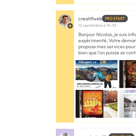
creatifweb
PRO START
12 septembre à 10:33
Bonjour Nicolas, je suis in
expérimenté, Votre demand
propose mes services pour r
bien que l'on puisse se con