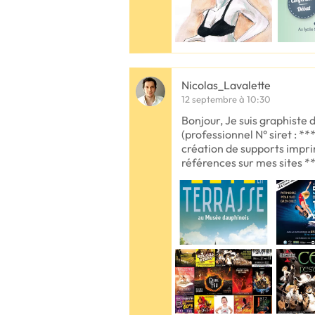
Nicolas_Lavalette
12 septembre à 10:30
Bonjour, Je suis graphiste d
(professionnel N° siret : **
création de supports impr
références sur mes sites *