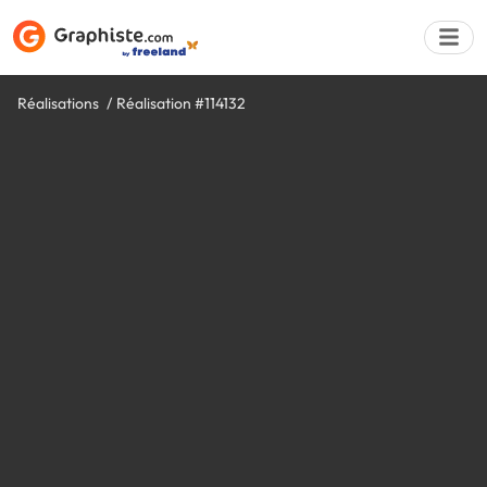
Réalisations
Réalisation #114132
Déposer une a