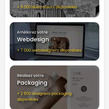
+ 8 000 illustrateurs disponibles
Améliorez votre
Webdesign
+ 7 000 webdesigners disponibles
Réalisez votre
Packaging
+ 2 500 designers packaging
disponibles