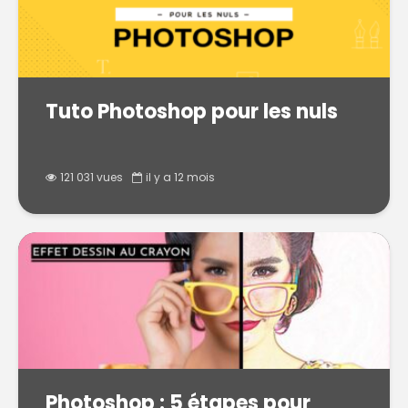
Tuto Photoshop pour les nuls
121 031 vues
il y a 12 mois
Photoshop : 5 étapes pour