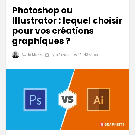
Photoshop ou
Illustrator : lequel choisir
pour vos créations
graphiques ?
Aude Marty
il y a 1 mois
13 143 vues