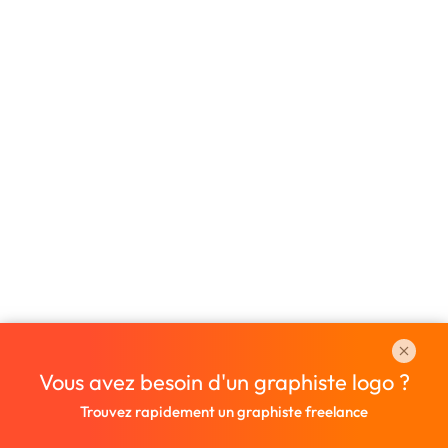
Vous avez besoin d'un graphiste logo ?
Trouvez rapidement un graphiste freelance