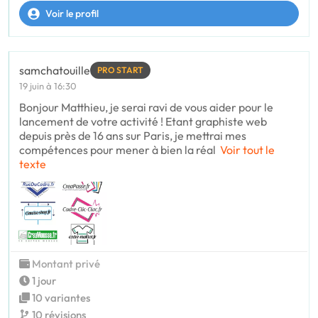
Voir le profil
samchatouille
PRO START
19 juin à 16:30
Bonjour Matthieu, je serai ravi de vous aider pour le
lancement de votre activité ! Etant graphiste web
depuis près de 16 ans sur Paris, je mettrai mes
compétences pour mener à bien la réal
Voir tout le
texte
Montant privé
1 jour
10 variantes
10 révisions