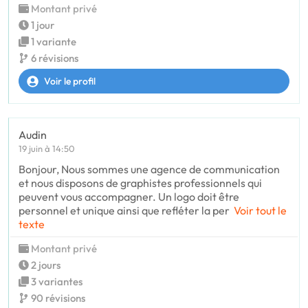
Montant privé
1 jour
1 variante
6 révisions
Voir le profil
Audin
19 juin à 14:50
Bonjour, Nous sommes une agence de communication
et nous disposons de graphistes professionnels qui
peuvent vous accompagner. Un logo doit être
personnel et unique ainsi que refléter la per
Voir tout le
texte
Montant privé
2 jours
3 variantes
90 révisions