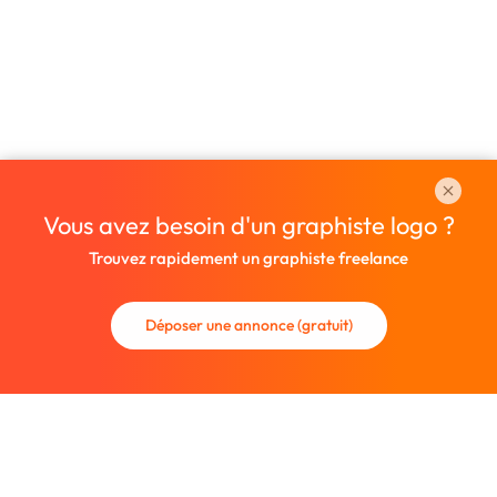
Vous avez besoin d'un graphiste logo ?
Trouvez rapidement un graphiste freelance
Déposer une annonce (gratuit)