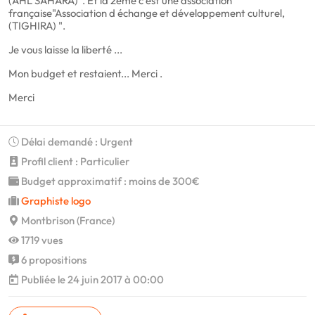
(AHL SAHARA)". Et la 2eme c’est une association
française"Association d échange et développement culturel,
(TIGHIRA) ".
Je vous laisse la liberté ...
Mon budget et restaient... Merci .
Merci
Délai demandé : Urgent
Profil client : Particulier
Budget approximatif : moins de 300€
Graphiste logo
Montbrison (France)
1719 vues
6 propositions
Publiée le 24 juin 2017 à 00:00