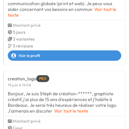
communication globale (print et web). Je peux vous
aider concernant vos besoins en commun
Voir tout le
texte
Montant privé
5 jours
3 variantes
5 révisions
Voir le profil
creation_logo
PRO
19 juin à 19:08
Bonjour, Je suis Stéph de création-******, graphiste
créatif, j'ai plus de 15 ans d'expériences et j’habite à
Bordeaux. Je serai très heureux de réaliser votre logo.
J'aimerais en discuter
Voir tout le texte
Montant privé
1 jour