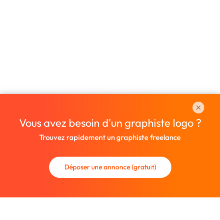
Vous avez besoin d'un graphiste logo ?
Trouvez rapidement un graphiste freelance
Déposer une annonce (gratuit)