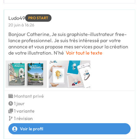
Ludo49
PRO START
20 juin à 16:26
Bonjour Catherine, Je suis graphiste-illustrateur free-
lance professionnel. Je suis très intéressé par votre
annonce et vous propose mes services pour la création
de votre illustration. N'hé
Voir tout le texte
Montant privé
1 jour
1 variante
1 révision
Voir le profil