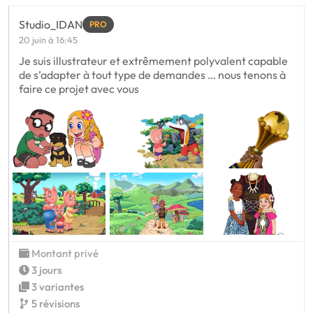
Studio_IDAN
PRO
20 juin à 16:45
Je suis illustrateur et extrêmement polyvalent capable
de s’adapter à tout type de demandes … nous tenons à
faire ce projet avec vous
Montant privé
3 jours
3 variantes
5 révisions