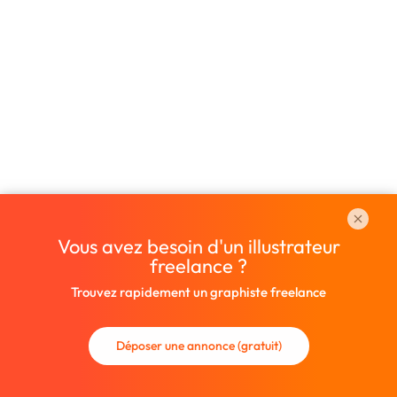
Vous avez besoin d'un illustrateur
freelance ?
Trouvez rapidement un graphiste freelance
Déposer une annonce (gratuit)