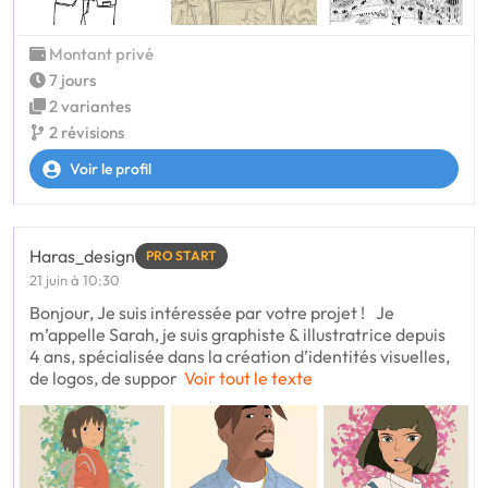
Montant privé
7 jours
2 variantes
2 révisions
Voir le profil
Haras_design
PRO START
21 juin à 10:30
Bonjour, Je suis intéressée par votre projet ! Je
m’appelle Sarah, je suis graphiste & illustratrice depuis
4 ans, spécialisée dans la création d’identités visuelles,
de logos, de suppor
Voir tout le texte