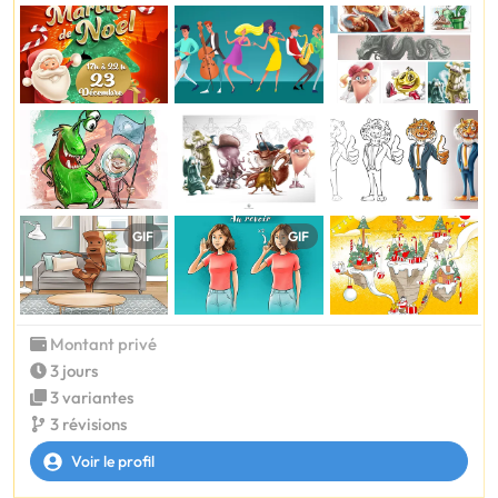
GIF
GIF
Montant privé
3 jours
3 variantes
3 révisions
Voir le profil