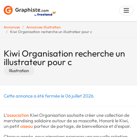
Annonces
Annonces illustration
Kiwi Organisation recherche un illustrateur pour c
Déposer une a
Kiwi Organisation recherche un
illustrateur pour c
Illustration
Cette annonce a été fermée le 06 juillet 2026.
L’
association
Kiwi Organisation souhaite créer une collection de
merchandising solidaire autour de sa mascotte, Honoré le Kiwi,
un petit
oiseau
porteur de partage, de bienveillance et d’espoir.
Chaque année, nous aimerions proposer une nouvelle création