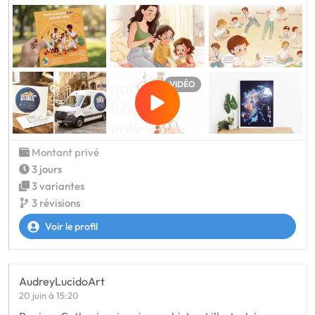
VIDÉO
Montant privé
3 jours
3 variantes
3 révisions
Voir le profil
AudreyLucidoArt
20 juin à 15:20