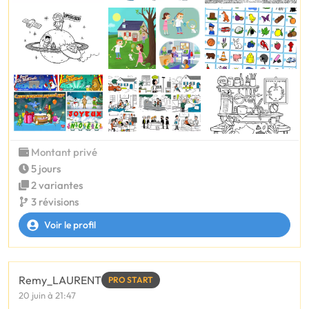
Montant privé
5 jours
2 variantes
3 révisions
Voir le profil
Remy_LAURENT
PRO START
20 juin à 21:47