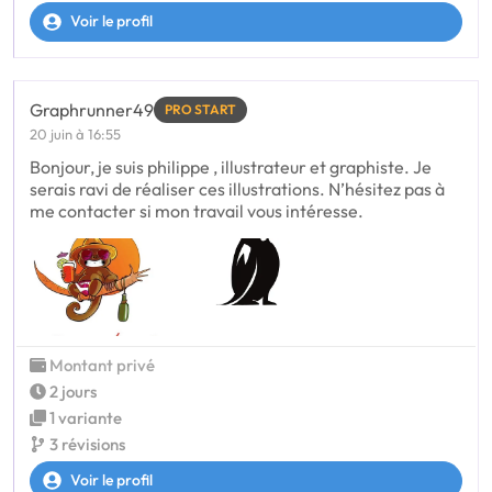
Voir le profil
Graphrunner49
PRO START
20 juin à 16:55
Bonjour, je suis philippe , illustrateur et graphiste. Je
serais ravi de réaliser ces illustrations. N’hésitez pas à
me contacter si mon travail vous intéresse.
Montant privé
2 jours
1 variante
3 révisions
Voir le profil