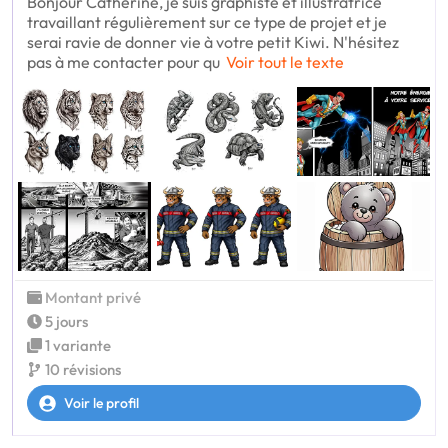
Bonjour Catherine, je suis graphiste et illustratrice
travaillant régulièrement sur ce type de projet et je
serai ravie de donner vie à votre petit Kiwi. N'hésitez
pas à me contacter pour qu
Voir tout le texte
Montant privé
5 jours
1 variante
10 révisions
Voir le profil