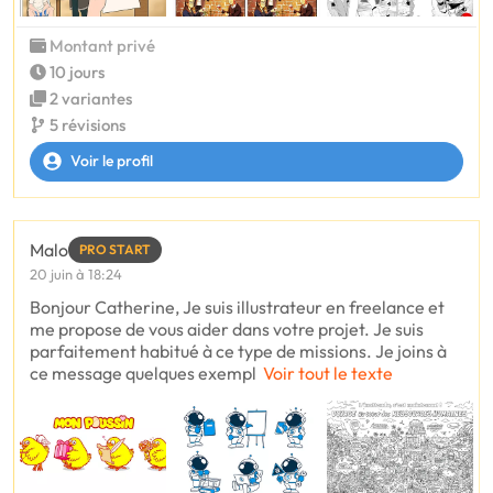
Montant privé
10 jours
2 variantes
5 révisions
Voir le profil
Malo
PRO START
20 juin à 18:24
Bonjour Catherine, Je suis illustrateur en freelance et
me propose de vous aider dans votre projet. Je suis
parfaitement habitué à ce type de missions. Je joins à
ce message quelques exempl
Voir tout le texte