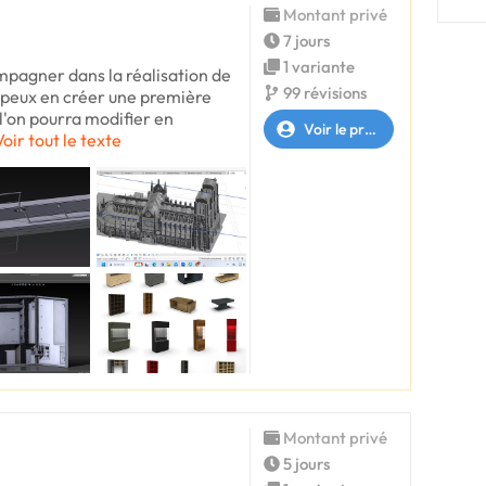
Montant privé
7 jours
1 variante
mpagner dans la réalisation de
99 révisions
 peux en créer une première
l'on pourra modifier en
Voir le profil
Voir tout le texte
Montant privé
5 jours