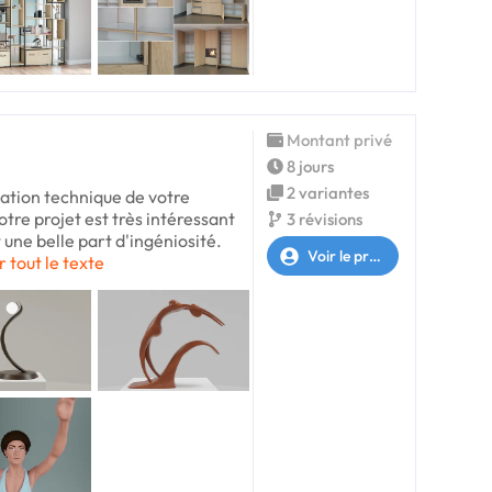
Montant privé
8 jours
2 variantes
ation technique de votre
Votre projet est très intéressant
3 révisions
ne belle part d'ingéniosité.
Voir le profil
r tout le texte