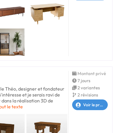
Montant privé
7 jours
2 variantes
le Théo, designer et fondateur
intéresse et je serais ravi de
2 révisions
dans la réalisation 3D de
Voir le profil
out le texte