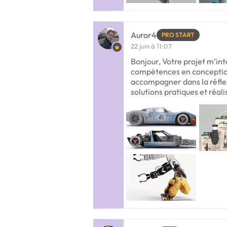
Auror4
PRO START
22 juin à 11:07
Bonjour, Votre projet m’in
compétences en conceptio
accompagner dans la réfle
solutions pratiques et réali