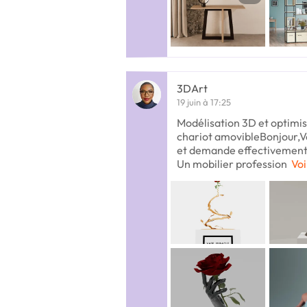
3DArt
19 juin à 17:25
Modélisation 3D et optimis
chariot amovible ​Bonjour, ​
et demande effectivement u
Un mobilier profession
Voi