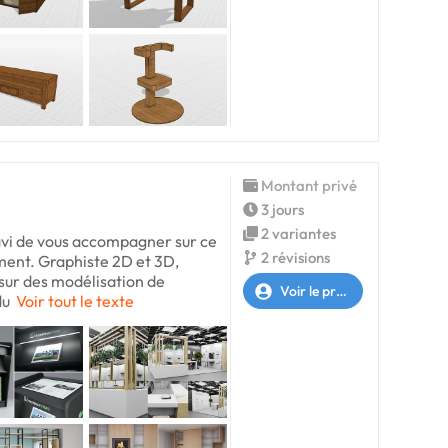
Montant privé
3 jours
2 variantes
ravi de vous accompagner sur ce
2 révisions
iment. Graphiste 2D et 3D,
 sur des modélisation de
Voir le profil
du
Voir tout le texte