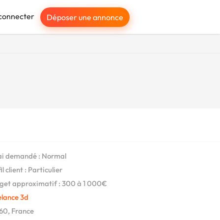
connecter
Déposer une annonce
i demandé : Normal
l client : Particulier
et approximatif : 300 à 1 000€
elance 3d
60, France