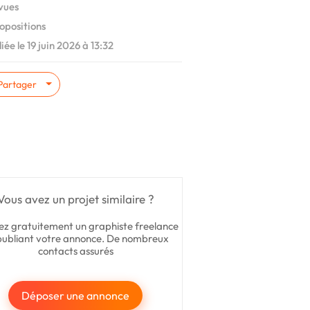
vues
opositions
iée le 19 juin 2026 à 13:32
Partager
Vous avez un projet similaire ?
ez gratuitement un graphiste freelance
publiant votre annonce. De nombreux
contacts assurés
Déposer une annonce