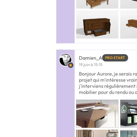
Damien_A
PRO START
19 juin à 15:15
Bonjour Aurore, je serais 
projet qui m'intéresse vra
j'interviens régulièrement
mobilier pour du rendu ou 
GIF