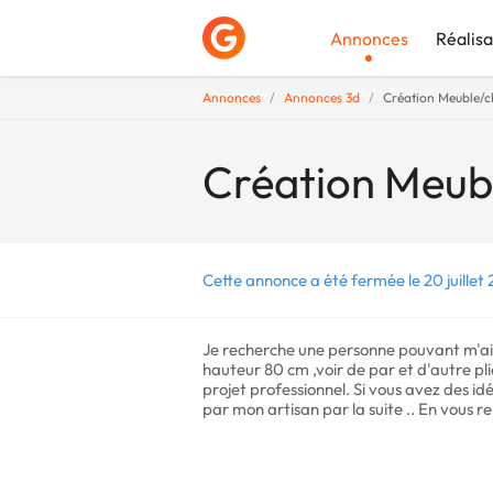
Annonces
Réalisa
Annonces
Annonces 3d
Création Meuble/ch
Déposer une a
Création Meubl
Cette annonce a été fermée le 20 juillet
Je recherche une personne pouvant m'aid
hauteur 80 cm ,voir de par et d'autre pli
projet professionnel. Si vous avez des id
par mon artisan par la suite .. En vous 