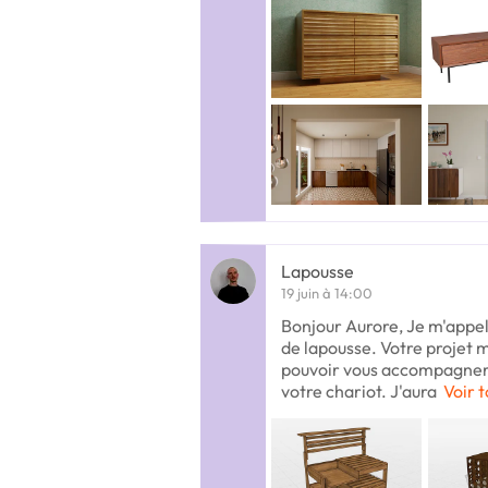
Lapousse
19 juin à 14:00
Bonjour Aurore, Je m'appel
de lapousse. Votre projet m'
pouvoir vous accompagner 
votre chariot. J'aura
Voir t