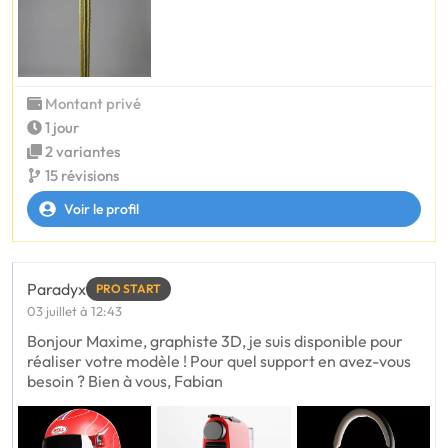
Montant privé
1 jour
2 variantes
15 révisions
Voir le profil
Paradyx
PRO START
03 juillet à 12:43
Bonjour Maxime, graphiste 3D, je suis disponible pour
réaliser votre modèle ! Pour quel support en avez-vous
besoin ? Bien à vous, Fabian