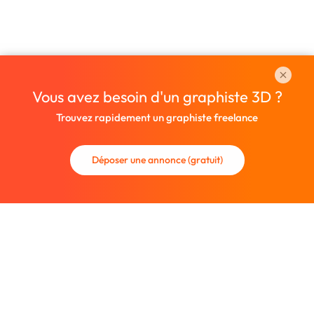
Vous avez besoin d'un graphiste 3D ?
Trouvez rapidement un graphiste freelance
Déposer une annonce (gratuit)
La communauté des graphistes et des designers.
Trouvez un graphiste freelance ou recrutez un nouveau
collaborateur.