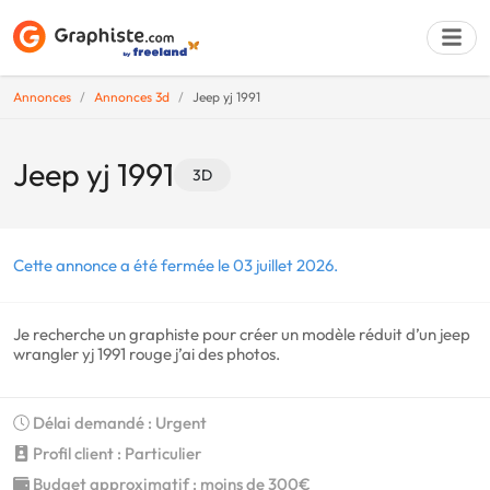
Annonces
Annonces 3d
Jeep yj 1991
Déposer une a
Jeep yj 1991
3D
Cette annonce a été fermée le 03 juillet 2026.
Je recherche un graphiste pour créer un modèle réduit d’un jeep
wrangler yj 1991 rouge j’ai des photos.
Délai demandé : Urgent
Profil client : Particulier
Budget approximatif : moins de 300€