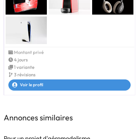
Montant privé
4 jours
1 variante
3 révisions
Voir le profil
Annonces similaires
Pour un projet d'aéromodelisme