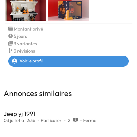
Montant privé
5 jours
3 variantes
3 révisions
Voir le profil
Annonces similaires
Jeep yj 1991
03 juillet à 12:36
Particulier
2
Fermé