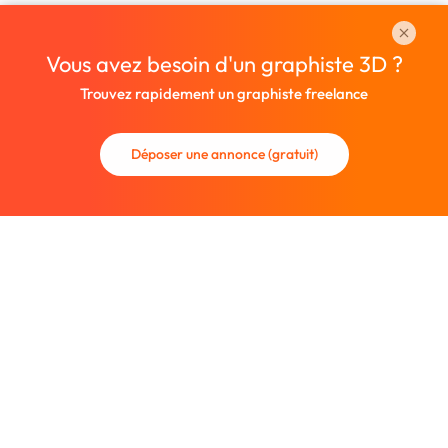
Vous avez besoin d'un graphiste 3D ?
Trouvez rapidement un graphiste freelance
Déposer une annonce (gratuit)
La communauté des graphistes et des designers.
Trouvez un graphiste freelance ou recrutez un nouveau
collaborateur.