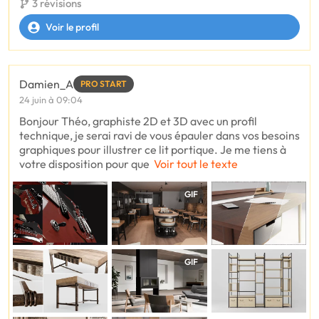
3 révisions
Voir le profil
Damien_A
PRO START
24 juin à 09:04
Bonjour Théo, graphiste 2D et 3D avec un profil
technique, je serai ravi de vous épauler dans vos besoins
graphiques pour illustrer ce lit portique. Je me tiens à
votre disposition pour que
Voir tout le texte
GIF
GIF