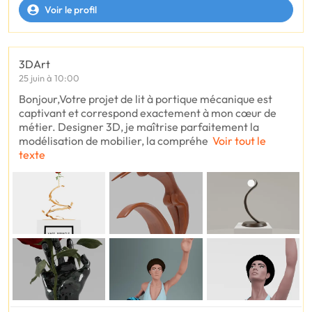
Voir le profil
3DArt
25 juin à 10:00
Bonjour, ​Votre projet de lit à portique mécanique est
captivant et correspond exactement à mon cœur de
métier. Designer 3D, je maîtrise parfaitement la
modélisation de mobilier, la compréhe
Voir tout le
texte