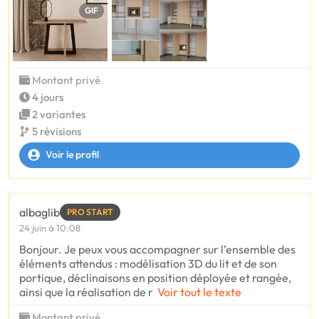
GIF
Montant privé
4 jours
2 variantes
5 révisions
Voir le profil
albaglib
PRO START
24 juin à 10:08
Bonjour. Je peux vous accompagner sur l’ensemble des
éléments attendus : modélisation 3D du lit et de son
portique, déclinaisons en position déployée et rangée,
ainsi que la réalisation de r
Voir tout le texte
Montant privé