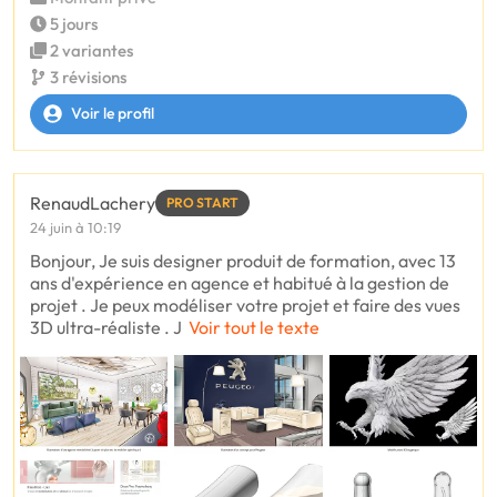
5 jours
2 variantes
3 révisions
Voir le profil
RenaudLachery
PRO START
24 juin à 10:19
Bonjour, Je suis designer produit de formation, avec 13
ans d'expérience en agence et habitué à la gestion de
projet . Je peux modéliser votre projet et faire des vues
3D ultra-réaliste . J
Voir tout le texte