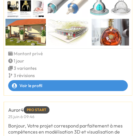
Montant privé
1 jour
3 variantes
3 révisions
Voir le profil
Auror4
PRO START
25 juin à 09:46
Bonjour, Votre projet correspond parfaitement à mes
compétences en modélisation 3D et visualisation de