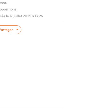
vues
opositions
ée le 17 juillet 2025 à 13:26
Partager