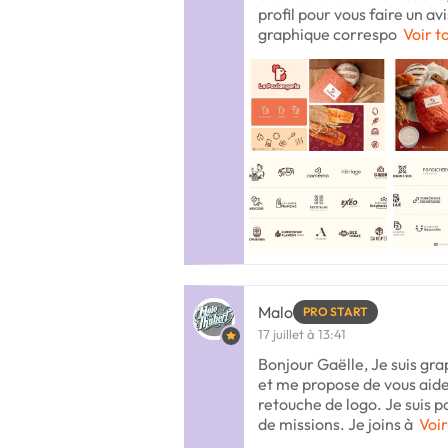
profil pour vous faire un avi
graphique correspo
Voir t
Malo
PRO START
17 juillet à 13:41
Bonjour Gaëlle, Je suis gra
et me propose de vous aide
retouche de logo. Je suis 
de missions. Je joins à
Voir