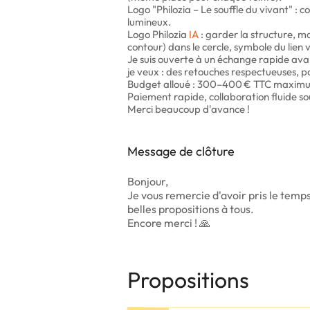
Logo "Philozia – Le souffle du vivant" : c
lumineux.
Logo Philozia
IA
: garder la structure, ma
contour) dans le cercle, symbole du lien
Je suis ouverte à un échange rapide avan
je veux : des retouches respectueuses, p
Budget alloué : 300–400 € TTC maxim
Paiement rapide, collaboration fluide so
Merci beaucoup d'avance !
Message de clôture
Bonjour,
Je vous remercie d'avoir pris le temp
belles propositions à tous.
Encore merci ! 🙏
Propositions