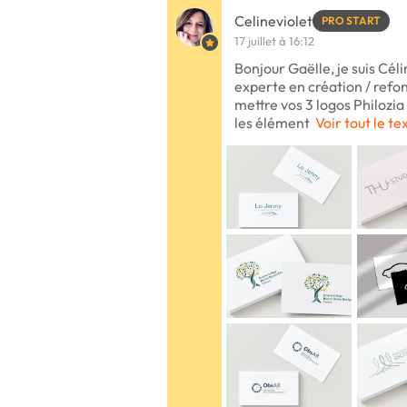
Celineviolet
PRO START
17 juillet à 16:12
Bonjour Gaëlle, je suis Cél
experte en création / refon
mettre vos 3 logos Philozia
les élément
Voir tout le te