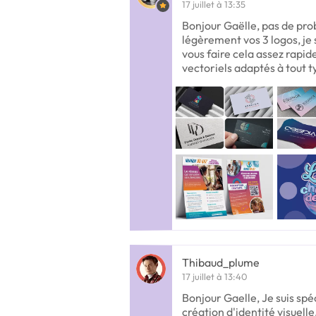
17 juillet à 13:35
Bonjour Gaëlle, pas de pr
légèrement vos 3 logos, je 
vous faire cela assez rapid
vectoriels adaptés à tout t
Thibaud_plume
17 juillet à 13:40
Bonjour Gaelle, Je suis spéc
création d'identité visuelle