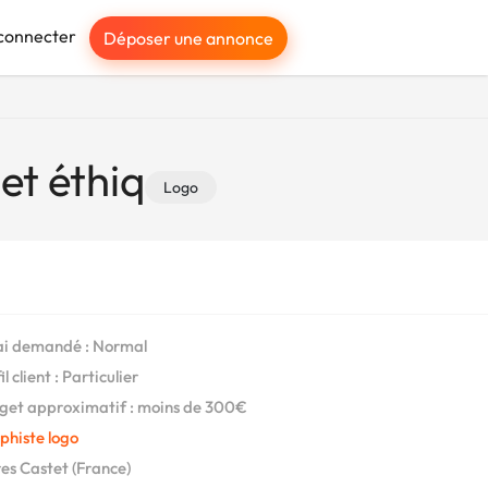
connecter
Déposer une annonce
et éthiq
Logo
i demandé : Normal
l client : Particulier
et approximatif : moins de 300€
phiste logo
es Castet (France)