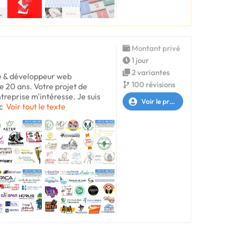
Montant privé
1 jour
2 variantes
te & développeur web
100 révisions
e 20 ans. Votre projet de
treprise m'intéresse. Je suis
Voir le profil
c
Voir tout le texte