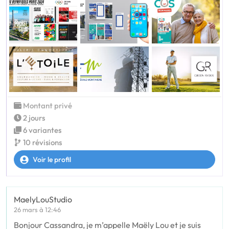
Montant privé
2 jours
6 variantes
10 révisions
Voir le profil
MaelyLouStudio
26 mars à 12:46
Bonjour Cassandra, je m’appelle Maëly Lou et je suis