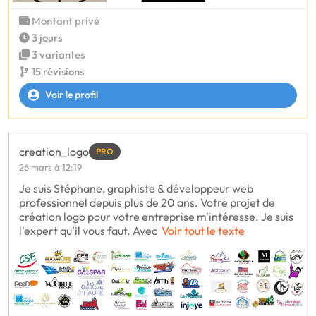
Montant privé
3 jours
3 variantes
15 révisions
Voir le profil
creation_logo
PRO
26 mars à 12:19
Je suis Stéphane, graphiste & développeur web
professionnel depuis plus de 20 ans. Votre projet de
création logo pour votre entreprise m'intéresse. Je suis
l'expert qu'il vous faut. Avec
Voir tout le texte