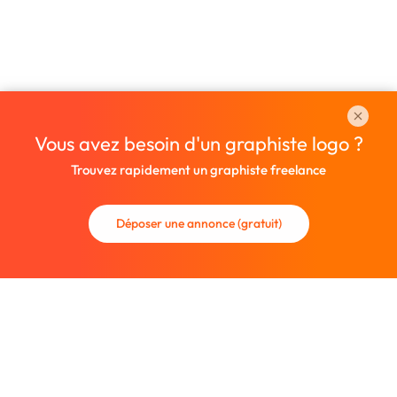
Vous avez besoin d'un graphiste logo ?
Trouvez rapidement un graphiste freelance
Déposer une annonce (gratuit)
La communauté des graphistes et des designers.
Trouvez un graphiste freelance ou recrutez un nouveau