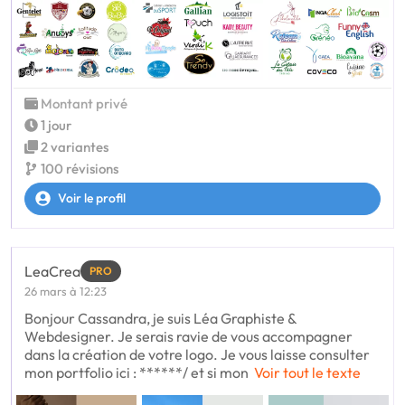
Montant privé
1 jour
2 variantes
100 révisions
Voir le profil
LeaCrea
PRO
26 mars à 12:23
Bonjour Cassandra, je suis Léa Graphiste &
Webdesigner. Je serais ravie de vous accompagner
dans la création de votre logo. Je vous laisse consulter
mon portfolio ici : ******/ et si mon
Voir tout le texte