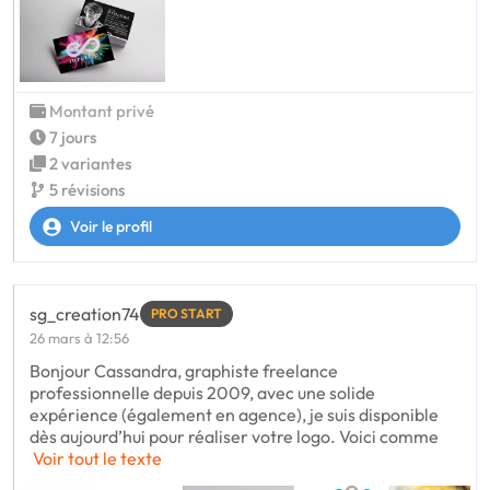
Montant privé
7 jours
2 variantes
5 révisions
Voir le profil
sg_creation74
PRO START
26 mars à 12:56
Bonjour Cassandra, graphiste freelance
professionnelle depuis 2009, avec une solide
expérience (également en agence), je suis disponible
dès aujourd’hui pour réaliser votre logo. Voici comme
Voir tout le texte