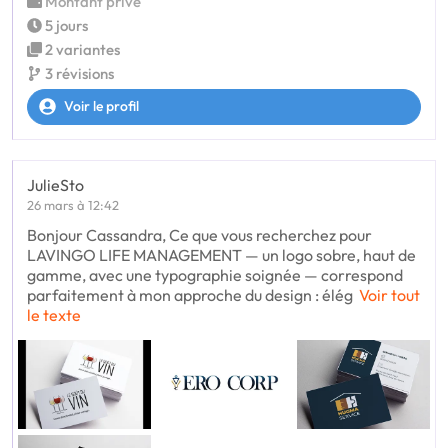
Montant privé
5 jours
2 variantes
3 révisions
Voir le profil
JulieSto
26 mars à 12:42
Bonjour Cassandra, Ce que vous recherchez pour
LAVINGO LIFE MANAGEMENT — un logo sobre, haut de
gamme, avec une typographie soignée — correspond
parfaitement à mon approche du design : élég
Voir tout
le texte