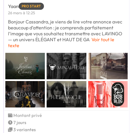
Yaan
PRO START
26 mars à 12:25
Bonjour Cassandra, je viens de lire votre annonce avec
beaucoup d’attention : je comprends parfaitement
l’image que vous souhaitez transmettre avec LAVINGO
— un univers ÉLÉGANT et HAUT DE GA
Voir tout le
texte
Montant privé
7 jours
3 variantes