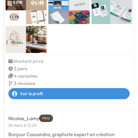
Montant privé
3 jours
4 variantes
3 révisions
Voir le profil
Nicolas_Lamy
PRO
26 mars à 12:24
Bonjour Cassandra, graphiste expert en création