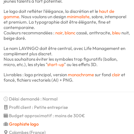
jeunes talents à fort potentiel.
Le logo doit refléter l’élégance, la discrétion et le
haut de
gamme
. Nous voulons un design
minimaliste
, sobre, intemporel
et premium. La typographie doit être élégante, fine et
contemporaine.
Couleurs recommandées :
noir
,
blanc
cassé, anthracite,
bleu
nuit,
beige doré.
Le nom LAVINGO doit être central, avec Life Management en
complément plus discret.
Nous souhaitons éviter les symboles trop figuratifs (ballon,
micro, etc.), les styles "
start-up
" ou les effets 3D.
Livrables : logo principal, version
monochrome
sur fond
clair
et
foncé, fichiers vectoriels (AI) + PNG.
Délai demandé : Normal
Profil client : Petite entreprise
Budget approximatif : moins de 300€
Graphiste logo
Colombes (France)