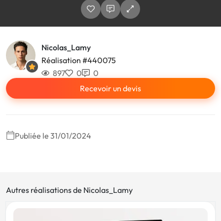
Nicolas_Lamy
Réalisation #440075
897
0
0
Recevoir un devis
Publiée le 31/01/2024
Autres réalisations de Nicolas_Lamy