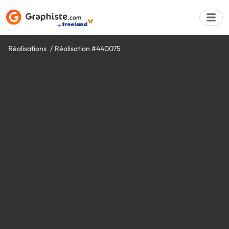
Réalisations
Réalisation #440075
Déposer une a