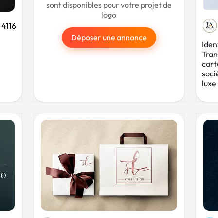
sont disponibles pour votre projet de
logo
4116
Déposer une annonce
Iden
Tran
carte
soci
luxe