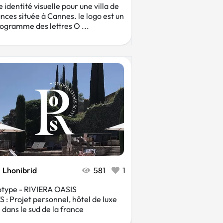
 identité visuelle pour une villa de
nces située à Cannes. le logo est un
gramme des lettres O ...
Lhonibrid
581
1
type - RIVIERA OASIS
S : Projet personnel, hôtel de luxe
é dans le sud de la france