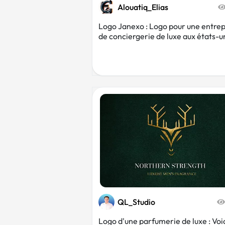
Alouatiq_Elias
Logo Janexo : Logo pour une entrep
de conciergerie de luxe aux états-u
QL_Studio
Logo d'une parfumerie de luxe : Voic