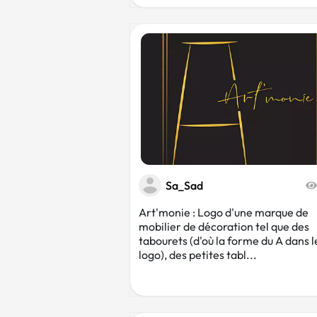
Sa_Sad
Art'monie : Logo d'une marque de
mobilier de décoration tel que des
tabourets (d'où la forme du A dans l
logo), des petites tabl...