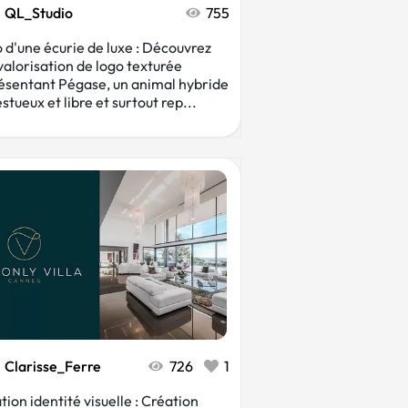
QL_Studio
755
 d'une écurie de luxe : Découvrez
valorisation de logo texturée
ésentant Pégase, un animal hybride
stueux et libre et surtout rep...
Clarisse_Ferre
726
1
tion identité visuelle : Création