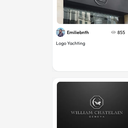
Emiliebnth
855
Logo Yachting