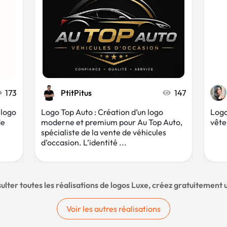
173
PtitPitus
147
 logo
Logo Top Auto : Création d’un logo
Logo
de
moderne et premium pour Au Top Auto,
vête
spécialiste de la vente de véhicules
d’occasion. L’identité ...
ulter toutes les réalisations de logos Luxe, créez gratuitement
Voir les autres réalisations