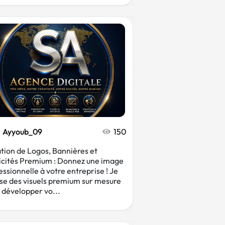
Ayyoub_09
150
tion de Logos, Bannières et
icités Premium : Donnez une image
essionnelle à votre entreprise ! Je
ise des visuels premium sur mesure
 développer vo...