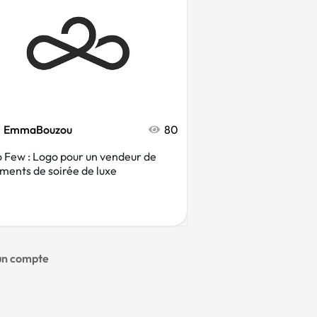
EmmaBouzou
80
 Few : Logo pour un vendeur de
ments de soirée de luxe
 un compte