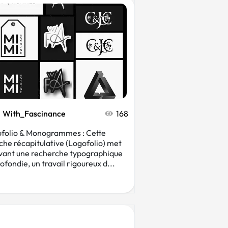
With_Fascinance
168
folio & Monogrammes : Cette
che récapitulative (Logofolio) met
vant une recherche typographique
ofondie, un travail rigoureux d...