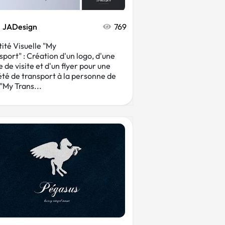
JADesign
769
tité Visuelle "My
sport" : Création d'un logo, d'une
 de visite et d'un flyer pour une
été de transport à la personne de
 "My Trans...