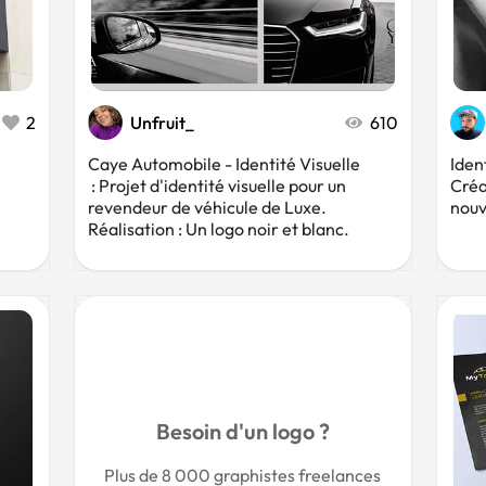
2
Unfruit_
610
Caye Automobile - Identité Visuelle
Ident
: Projet d'identité visuelle pour un
Créa
revendeur de véhicule de Luxe.
nouv
Réalisation : Un logo noir et blanc.
Besoin d'un logo ?
Plus de 8 000 graphistes freelances