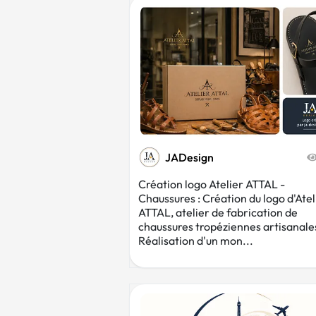
JADesign
Création logo Atelier ATTAL -
Chaussures : Création du logo d'Atel
ATTAL, atelier de fabrication de
chaussures tropéziennes artisanale
Réalisation d'un mon...