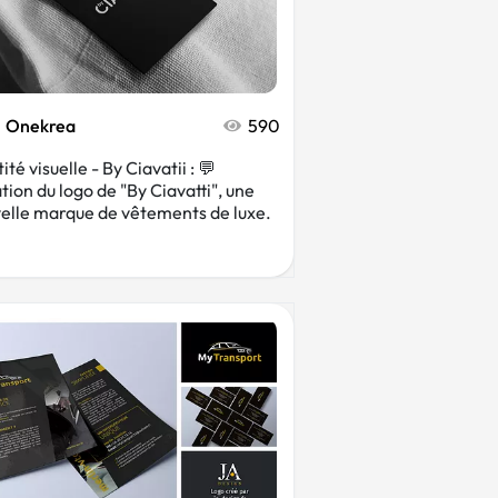
Onekrea
590
ité visuelle - By Ciavatii : 💬
tion du logo de "By Ciavatti", une
elle marque de vêtements de luxe.