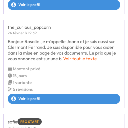
Voir le profil
the_curious_popcorn
24 février à 19:39
Bonjour Rosalie, je m'appelle Joana et je suis aussi sur
Clermont Ferrand. Je suis disponible pour vous aider
dans la mise en page de vos documents. Le prix que je
vous annonce est sur une b
Voir tout le texte
Montant privé
15 jours
1 variante
5 révisions
Voir le profil
sofie
PRO START
25 février à 10:25