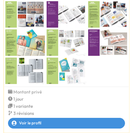
Montant privé
1 jour
1 variante
3 révisions
Voir le profil