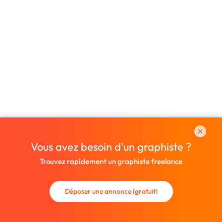
Vous avez besoin d'un graphiste ?
Trouvez rapidement un graphiste freelance
Déposer une annonce (gratuit)