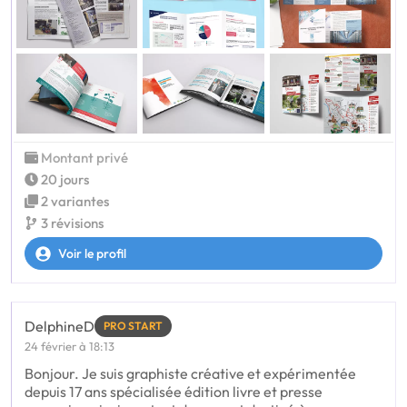
Montant privé
20 jours
2 variantes
3 révisions
Voir le profil
DelphineD
PRO START
24 février à 18:13
Bonjour. Je suis graphiste créative et expérimentée
depuis 17 ans spécialisée édition livre et presse