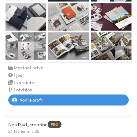
Montant privé
1 jour
1 variante
1 révision
Voir le profil
NordSud_creation
PRO
24 février à 17:35