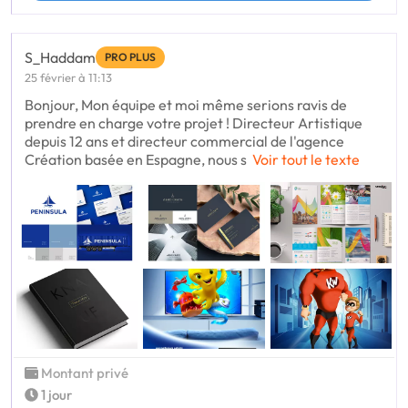
S_Haddam
PRO PLUS
25 février à 11:13
Bonjour, Mon équipe et moi même serions ravis de
prendre en charge votre projet ! Directeur Artistique
depuis 12 ans et directeur commercial de l'agence
Création basée en Espagne, nous s
Voir tout le texte
Montant privé
1 jour