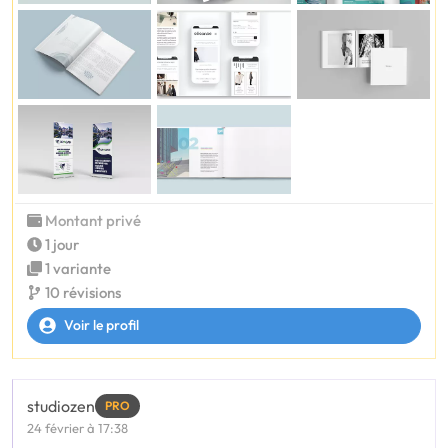
Montant privé
1 jour
1 variante
10 révisions
Voir le profil
studiozen
PRO
24 février à 17:38