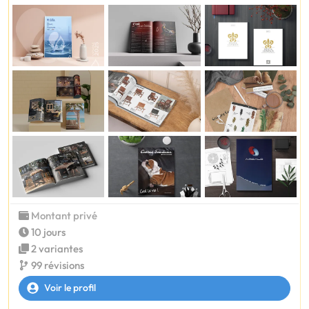
Montant privé
10 jours
2 variantes
99 révisions
Voir le profil