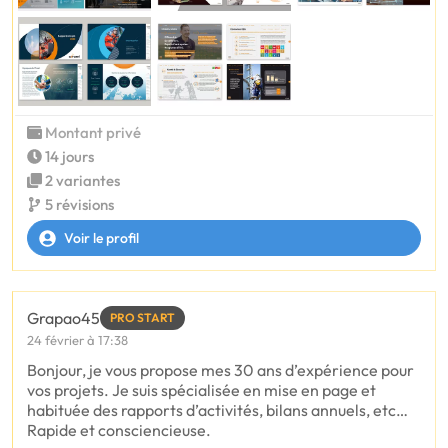
Montant privé
14 jours
2 variantes
5 révisions
Voir le profil
Grapao45
PRO START
24 février à 17:38
Bonjour, je vous propose mes 30 ans d’expérience pour
vos projets. Je suis spécialisée en mise en page et
habituée des rapports d’activités, bilans annuels, etc…
Rapide et consciencieuse.