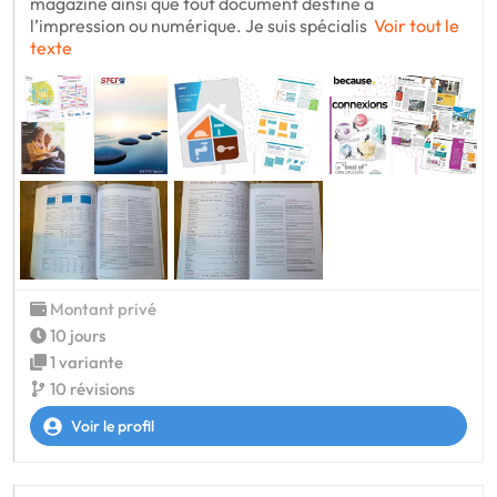
magazine ainsi que tout document destiné à
l’impression ou numérique. Je suis spécialis
Voir tout le
texte
Montant privé
10 jours
1 variante
10 révisions
Voir le profil