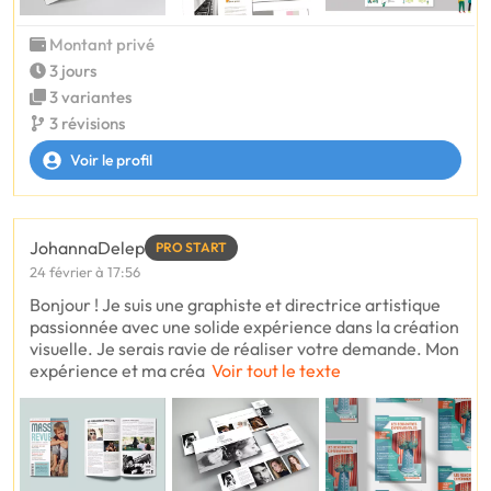
Montant privé
3 jours
3 variantes
3 révisions
Voir le profil
JohannaDelep
PRO START
24 février à 17:56
Bonjour ! Je suis une graphiste et directrice artistique
passionnée avec une solide expérience dans la création
visuelle. Je serais ravie de réaliser votre demande. Mon
expérience et ma créa
Voir tout le texte