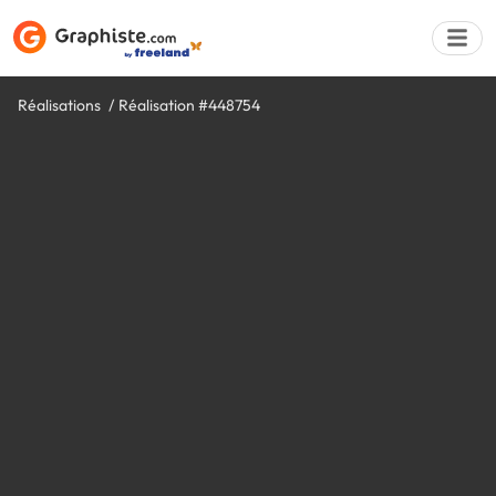
Réalisations
Réalisation #448754
Déposer une a