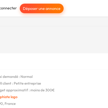
connecter
Déposer une annonce
i demandé : Normal
l client : Petite entreprise
et approximatif : moins de 300€
phiste logo
0, France