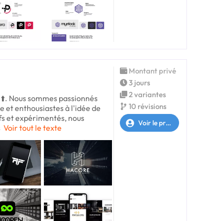
Montant privé
3 jours
2 variantes
i ⬆️. Nous sommes passionnés
10 révisions
 et enthousiastes à l'idée de
s et expérimentés, nous
Voir le profil
s
Voir tout le texte