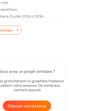
 vues
ropositions
ée le 11 juillet 2024 à 12:54
Partager
Vous avez un projet similaire ?
ez gratuitement un graphiste freelance
publiant votre annonce. De nombreux
contacts assurés
Déposer une annonce