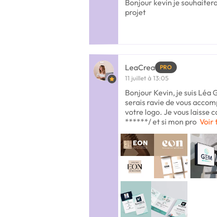
Bonjour kevin je souhaitera
projet
LeaCrea
PRO
11 juillet à 13:05
Bonjour Kevin, je suis Léa
serais ravie de vous accom
votre logo. Je vous laisse c
******/ et si mon pro
Voir 