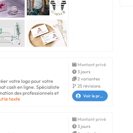
Montant privé
3 jours
2 variantes
créer votre logo pour votre
25 révisions
at cash en ligne. Spécialiste
ination des professionnels et
Voir le profil
ut le texte
Montant privé
3 jours