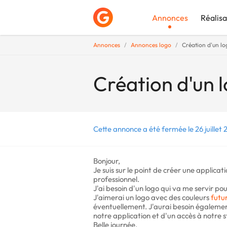
Annonces
Réalisa
Annonces
Annonces logo
Création d'un lo
Déposer une a
Création d'un 
Cette annonce a été fermée le 26 juillet 
Bonjour,
Je suis sur le point de créer une applicat
professionnel.
J'ai besoin d'un logo qui va me servir pour
J'aimerai un logo avec des couleurs
futur
éventuellement. J'aurai besoin égalemen
notre application et d'un accès à notre 
Belle journée,