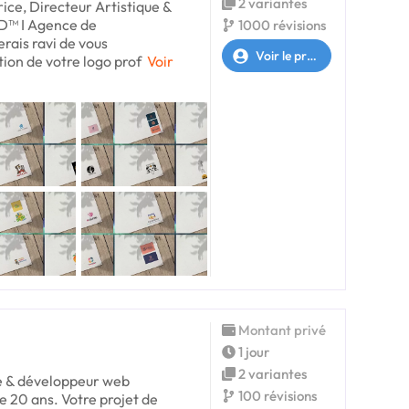
2 variantes
rice, Directeur Artistique &
D™ I Agence de
1000 révisions
rais ravi de vous
Voir le profil
ion de votre logo prof
Voir
Montant privé
1 jour
2 variantes
te & développeur web
100 révisions
e 20 ans. Votre projet de