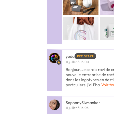
yoda
PRO START
11 juillet à 13:00
Bonjour, Je serais ravi de 
nouvelle entreprise de rach
dans les logotypes en dest
partculiers, j'ai l'ha
Voir to
SophanySiwsanker
11 juillet à 13:03