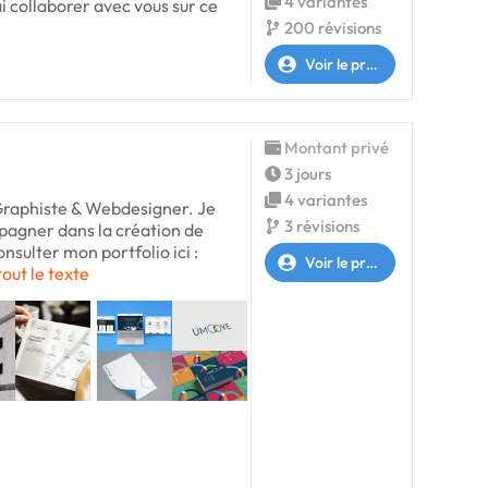
4 variantes
i collaborer avec vous sur ce
200 révisions
Voir le profil
Montant privé
3 jours
4 variantes
 Graphiste & Webdesigner. Je
3 révisions
pagner dans la création de
onsulter mon portfolio ici :
Voir le profil
tout le texte