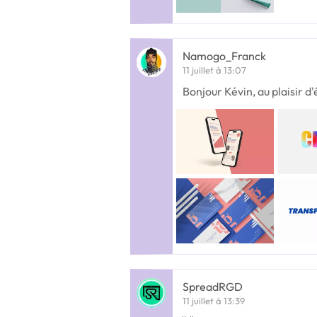
Namogo_Franck
11 juillet à 13:07
Bonjour Kévin, au plaisir d
SpreadRGD
11 juillet à 13:39