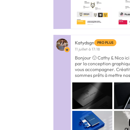
Katydsgn
PRO PLUS
11 juillet à 17:18
Bonjour 🙂 Cathy & Nico ic
par la conception graphique
vous accompagner. Créatif
sommes prêts à mettre no