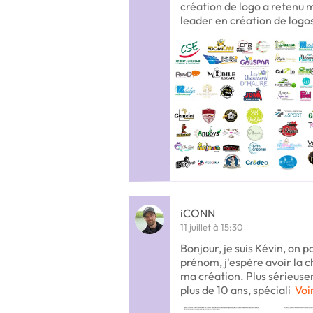
création de logo a retenu 
leader en création de logos
iCONN
11 juillet à 15:30
Bonjour, je suis Kévin, on
prénom, j'espère avoir la
ma création. Plus sérieuse
plus de 10 ans, spéciali
Voi