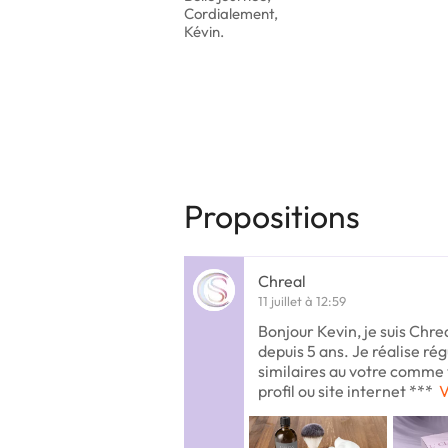
Cordialement,
Kévin.
Propositions
Chreal
11 juillet à 12:59
Bonjour Kevin, je suis Chrea
depuis 5 ans. Je réalise r
similaires au votre comme 
profil ou site internet ***
V