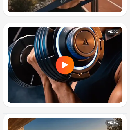
VIDÉO
VIDÉO