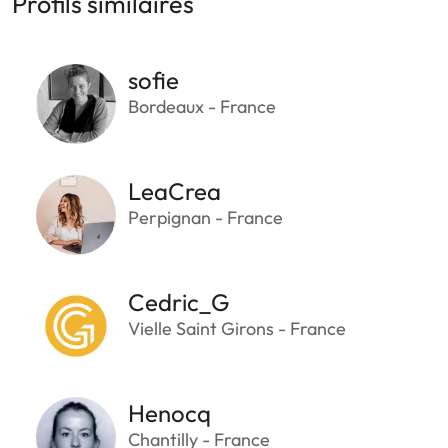
Profils similaires
sofie
Bordeaux - France
LeaCrea
Perpignan - France
Cedric_G
Vielle Saint Girons - France
Henocq
Chantilly - France