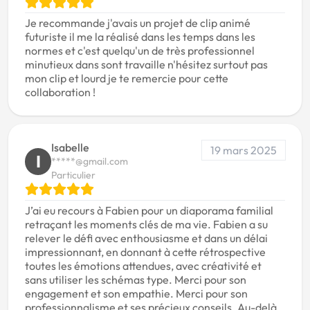
Je recommande j'avais un projet de clip animé
futuriste il me la réalisé dans les temps dans les
normes et c'est quelqu'un de très professionnel
minutieux dans sont travaille n'hésitez surtout pas
mon clip et lourd je te remercie pour cette
collaboration !
Isabelle
19 mars 2025
I
*****@gmail.com
Particulier
J’ai eu recours à Fabien pour un diaporama familial
retraçant les moments clés de ma vie. Fabien a su
relever le défi avec enthousiasme et dans un délai
impressionnant, en donnant à cette rétrospective
toutes les émotions attendues, avec créativité et
sans utiliser les schémas type. Merci pour son
engagement et son empathie. Merci pour son
professionnalisme et ses précieux conseils. Au-delà