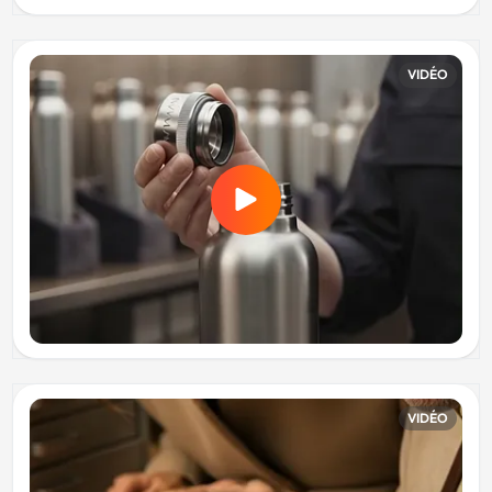
VIDÉO
VIDÉO