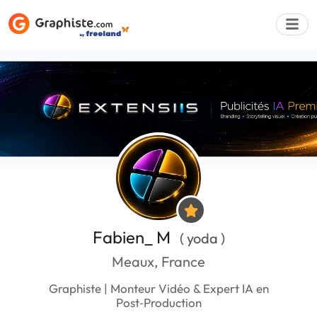
Déposer une a
Fabien_ M
( yoda )
Meaux, France
Graphiste | Monteur Vidéo & Expert IA en
Post‑Production