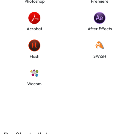
Photoshop
Premiere
Acrobat
After Effects
Flash
SWiSH
Wacom