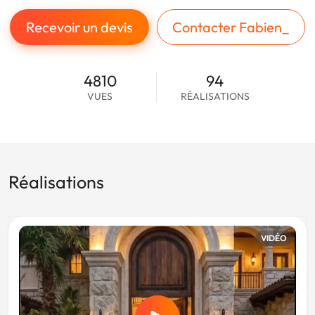
Recevoir un devis
Contacter Fabien_
4810
94
VUES
RÉALISATIONS
Réalisations
VIDÉO