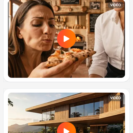
VIDÉO
VIDÉO