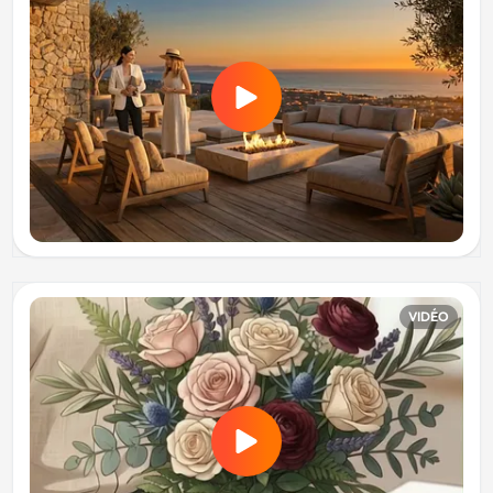
VIDÉO