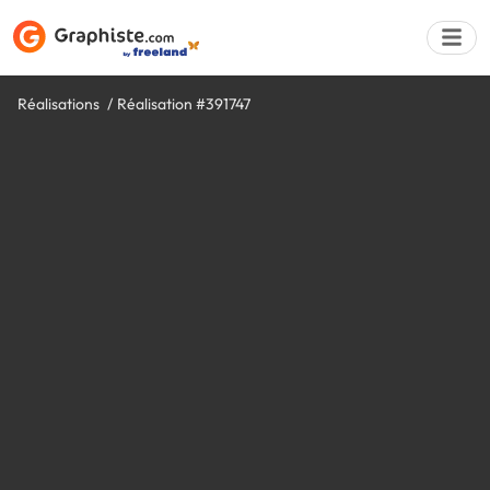
Réalisations
Réalisation #391747
Déposer une a