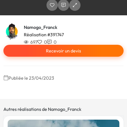
Namogo_Franck
Réalisation #391747
697
0
0
Recevoir un devis
Publiée le 23/04/2023
Autres réalisations de Namogo_Franck