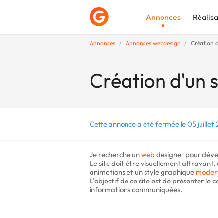
Annonces
Réalisa
Annonces
Annonces webdesign
Création d
Déposer une a
Création d'un s
Cette annonce a été fermée le 05 juillet
Je recherche un
web
designer pour dével
Le site doit être visuellement attrayant
animations et un style graphique
moder
L'objectif de ce site est de présenter le ca
informations communiquées.