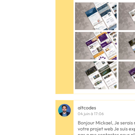
altcodes
04 juin à 17:06
Bonjour Mickael, Je serais
votre projet web Je suis e
pas a me contacter pour pl