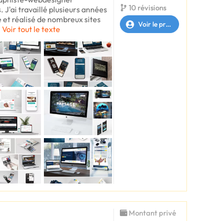
10 révisions
 J'ai travaillé plusieurs années
et réalisé de nombreux sites
Voir le profil
s
Voir tout le texte
Montant privé