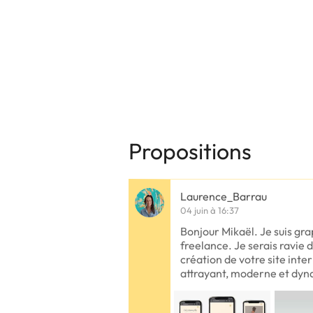
Propositions
Laurence_Barrau
04 juin à 16:37
Bonjour Mikaël. Je suis gr
freelance. Je serais ravie
création de votre site inte
attrayant, moderne et dy