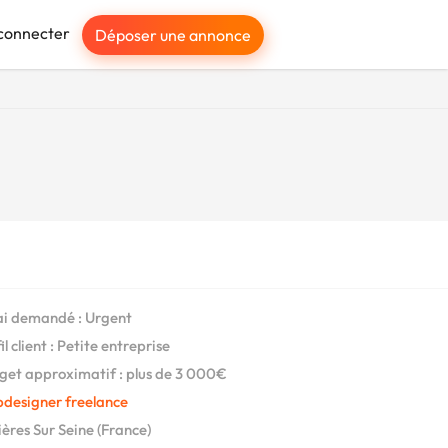
connecter
Déposer une annonce
i demandé : Urgent
l client : Petite entreprise
et approximatif : plus de 3 000€
designer freelance
ères Sur Seine (France)