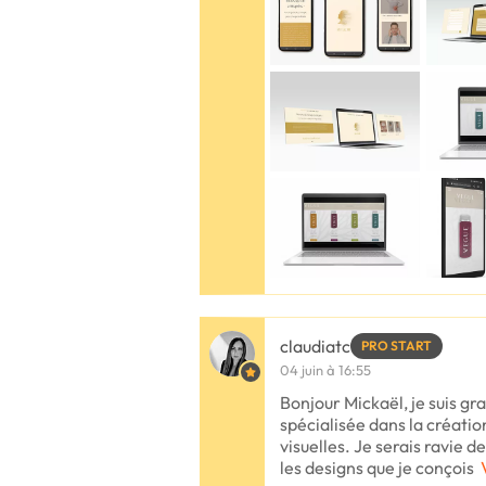
claudiatc
PRO START
04 juin à 16:55
Bonjour Mickaël, je suis g
spécialisée dans la créatio
visuelles. Je serais ravie d
les designs que je conçois