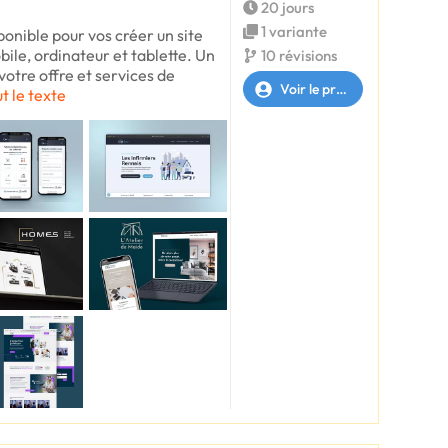
20 jours
1 variante
ponible pour vos créer un site
ile, ordinateur et tablette. Un
10 révisions
votre offre et services de
Voir le profil
ut le texte