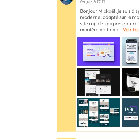
04 juin à 17:11
Bonjour Mickaël, je suis dis
moderne, adapté sur le mob
site rapide, qui présentera 
manière optimale.
Voir to