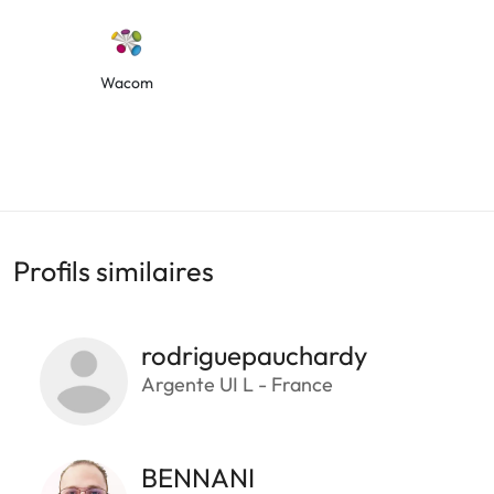
Wacom
Profils similaires
rodriguepauchardy
Argente UI L - France
BENNANI