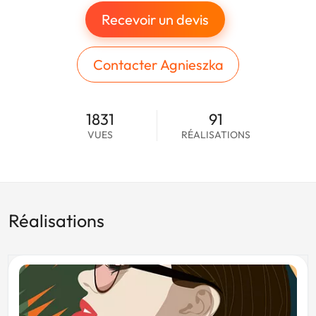
Recevoir un devis
Contacter Agnieszka
1831
91
VUES
RÉALISATIONS
Réalisations