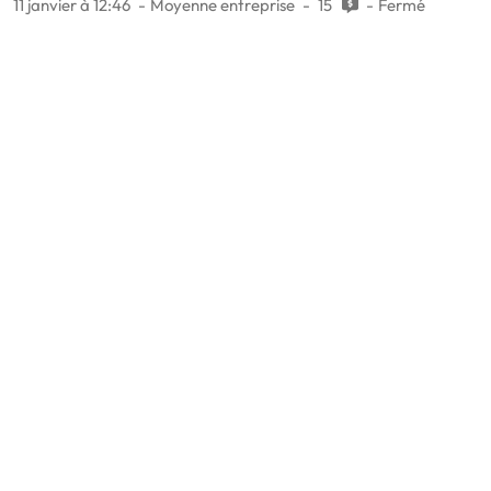
11 janvier à 12:46
Moyenne entreprise
15
Fermé