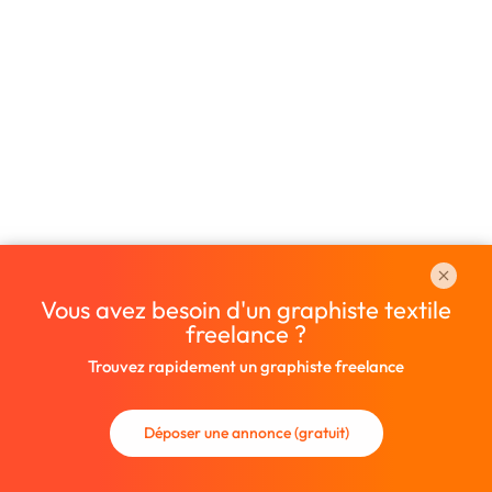
Vous avez besoin d'un graphiste textile
freelance ?
Trouvez rapidement un graphiste freelance
Déposer une annonce (gratuit)