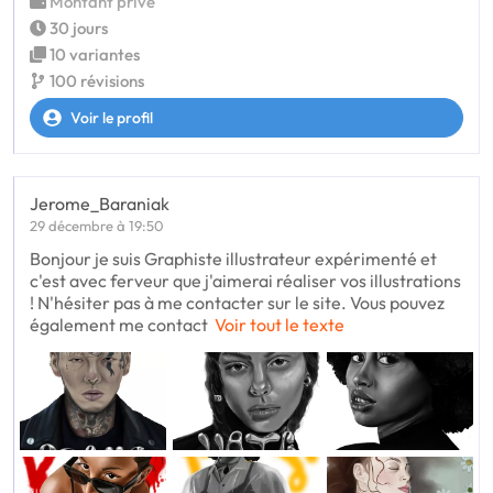
Montant privé
30 jours
10 variantes
100 révisions
Voir le profil
Jerome_Baraniak
29 décembre à 19:50
Bonjour je suis Graphiste illustrateur expérimenté et
c'est avec ferveur que j'aimerai réaliser vos illustrations
! N'hésiter pas à me contacter sur le site. Vous pouvez
également me contact
Voir tout le texte