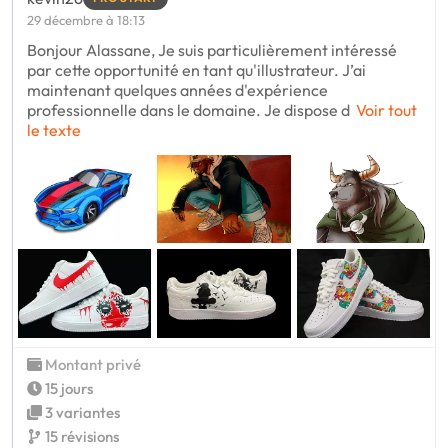
29 décembre à 18:13
Bonjour Alassane, Je suis particulièrement intéressé
par cette opportunité en tant qu'illustrateur. J’ai
maintenant quelques années d'expérience
professionnelle dans le domaine. Je dispose d
Voir tout
le texte
Montant privé
15 jours
3 variantes
15 révisions