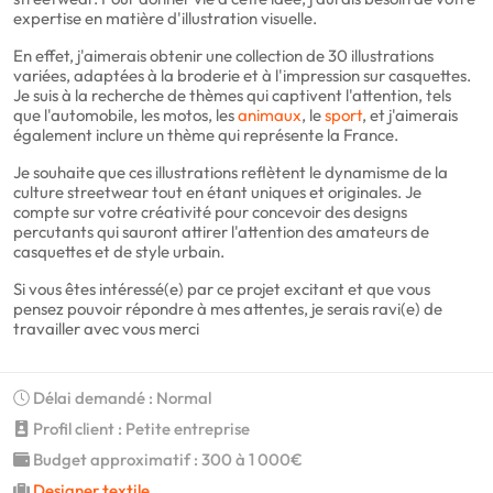
expertise en matière d'illustration visuelle.
En effet, j'aimerais obtenir une collection de 30 illustrations
variées, adaptées à la broderie et à l'impression sur casquettes.
Je suis à la recherche de thèmes qui captivent l'attention, tels
que l'automobile, les motos, les
animaux
, le
sport
, et j'aimerais
également inclure un thème qui représente la France.
Je souhaite que ces illustrations reflètent le dynamisme de la
culture streetwear tout en étant uniques et originales. Je
compte sur votre créativité pour concevoir des designs
percutants qui sauront attirer l'attention des amateurs de
casquettes et de style urbain.
Si vous êtes intéressé(e) par ce projet excitant et que vous
pensez pouvoir répondre à mes attentes, je serais ravi(e) de
travailler avec vous merci
Délai demandé : Normal
Profil client : Petite entreprise
Budget approximatif : 300 à 1 000€
Designer textile