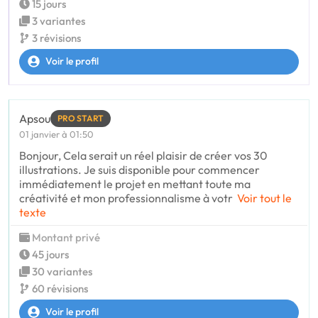
15 jours
3 variantes
3 révisions
Voir le profil
Apsou
PRO START
01 janvier à 01:50
Bonjour, Cela serait un réel plaisir de créer vos 30
illustrations. Je suis disponible pour commencer
immédiatement le projet en mettant toute ma
créativité et mon professionnalisme à votr
Voir tout le
texte
Montant privé
45 jours
30 variantes
60 révisions
Voir le profil