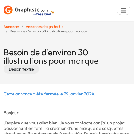
Annonces
Annonces design textile
Besoin de d’environ 30 illustrations pour marque
Déposer une a
Besoin de d’environ 30
illustrations pour marque
Design textile
Cette annonce a été fermée le 29 janvier 2024.
Bonjour,
J'espère que vous allez bien. Je vous contacte car j'ai un projet
passionnant en tête : la création d'une marque de casquettes
streetwear. Pour donner vie à cette idée, j'aurais besoin de votre