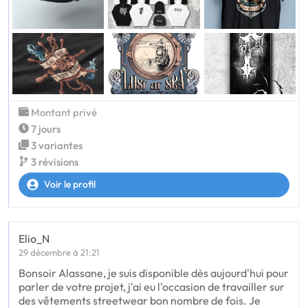
Montant privé
7 jours
3 variantes
3 révisions
Voir le profil
Elio_N
29 décembre à 21:21
Bonsoir Alassane, je suis disponible dès aujourd'hui pour
parler de votre projet, j'ai eu l'occasion de travailler sur
des vêtements streetwear bon nombre de fois. Je