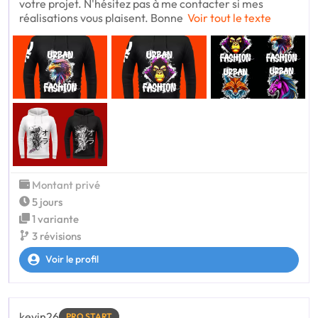
votre projet. N'hésitez pas à me contacter si mes
réalisations vous plaisent. Bonne
Voir tout le texte
Montant privé
5 jours
1 variante
3 révisions
Voir le profil
kevin26
PRO START