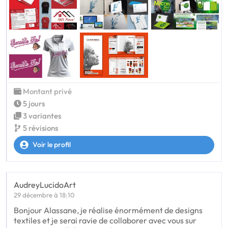
Montant privé
5 jours
3 variantes
5 révisions
Voir le profil
AudreyLucidoArt
29 décembre à 18:10
Bonjour Alassane, je réalise énormément de designs
textiles et je serai ravie de collaborer avec vous sur