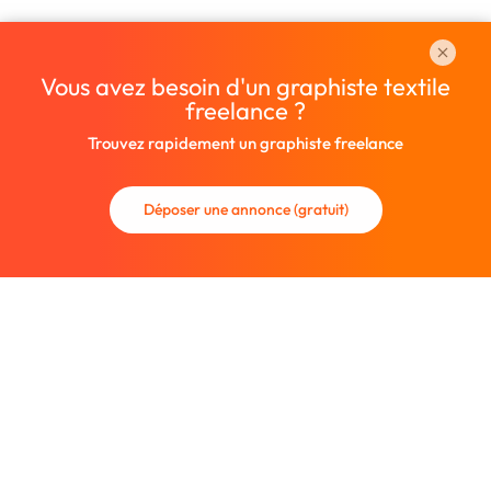
Vous avez besoin d'un graphiste textile
freelance ?
Trouvez rapidement un graphiste freelance
Déposer une annonce (gratuit)
La communauté des graphistes et des designers.
Trouvez un graphiste freelance ou recrutez un nouveau
collaborateur.