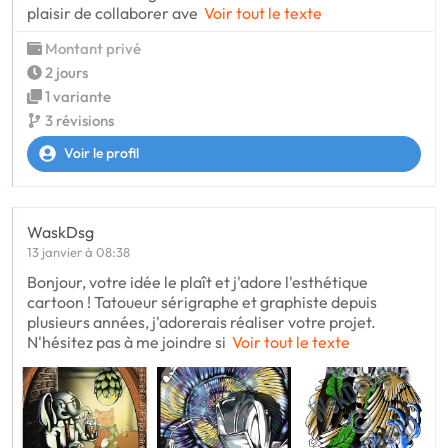
plaisir de collaborer ave
Voir tout le texte
Montant privé
2 jours
1 variante
3 révisions
Voir le profil
WaskDsg
13 janvier à 08:38
Bonjour, votre idée le plaît et j'adore l'esthétique
cartoon ! Tatoueur sérigraphe et graphiste depuis
plusieurs années, j'adorerais réaliser votre projet.
N'hésitez pas à me joindre si
Voir tout le texte