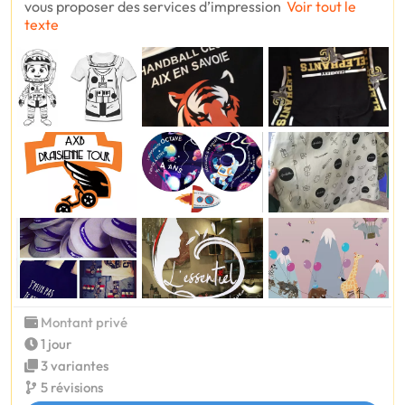
vous proposer des services d’impression
Voir tout le
texte
Montant privé
1 jour
3 variantes
5 révisions