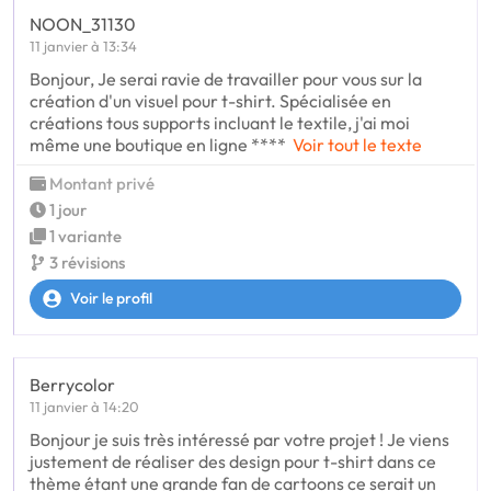
NOON_31130
11 janvier à 13:34
Bonjour, Je serai ravie de travailler pour vous sur la
création d'un visuel pour t-shirt. Spécialisée en
créations tous supports incluant le textile, j'ai moi
même une boutique en ligne ****
Voir tout le texte
Montant privé
1 jour
1 variante
3 révisions
Voir le profil
Berrycolor
11 janvier à 14:20
Bonjour je suis très intéressé par votre projet ! Je viens
justement de réaliser des design pour t-shirt dans ce
thème étant une grande fan de cartoons ce serait un