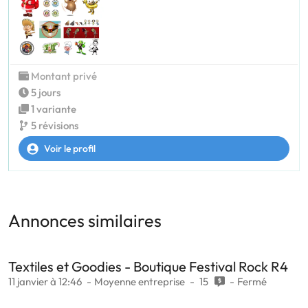
Montant privé
5 jours
1 variante
5 révisions
Voir le profil
Annonces similaires
Textiles et Goodies - Boutique Festival Rock R4
11 janvier à 12:46
Moyenne entreprise
15
Fermé