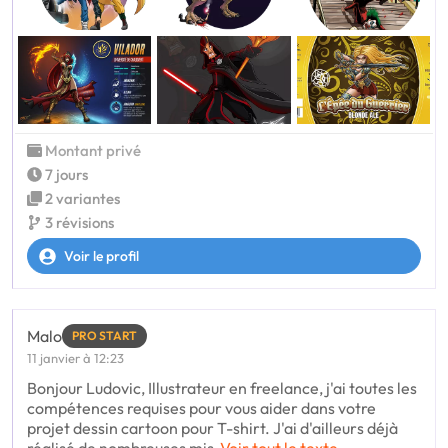
Montant privé
7 jours
2 variantes
3 révisions
Voir le profil
Malo
PRO START
11 janvier à 12:23
Bonjour Ludovic, Illustrateur en freelance, j'ai toutes les
compétences requises pour vous aider dans votre
projet dessin cartoon pour T-shirt. J'ai d'ailleurs déjà