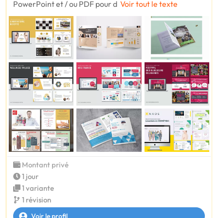
PowerPoint et / ou PDF pour d
Voir tout le texte
Montant privé
1 jour
1 variante
1 révision
Voir le profil