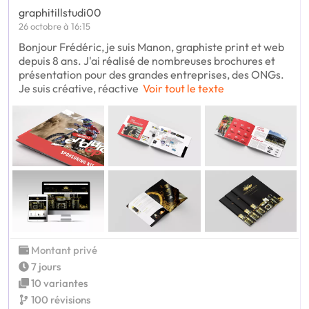
graphitillstudi00
26 octobre à 16:15
Bonjour Frédéric, je suis Manon, graphiste print et web
depuis 8 ans. J'ai réalisé de nombreuses brochures et
présentation pour des grandes entreprises, des ONGs.
Je suis créative, réactive
Voir tout le texte
Montant privé
7 jours
10 variantes
100 révisions