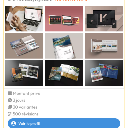
Montant privé
3 jours
30 variantes
500 révisions
Voir le profil