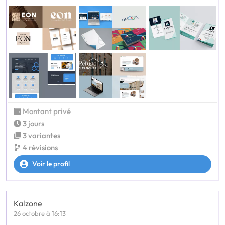
Montant privé
3 jours
3 variantes
4 révisions
Voir le profil
Kalzone
26 octobre à 16:13