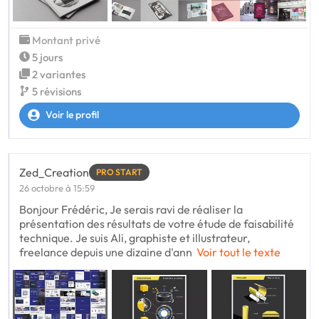
Montant privé
5 jours
2 variantes
5 révisions
Voir le profil
Zed_Creation
PRO START
26 octobre à 15:59
Bonjour Frédéric, Je serais ravi de réaliser la
présentation des résultats de votre étude de faisabilité
technique. Je suis Ali, graphiste et illustrateur,
freelance depuis une dizaine d'ann
Voir tout le texte