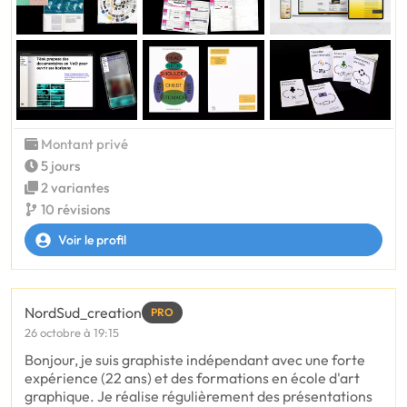
Montant privé
5 jours
2 variantes
10 révisions
Voir le profil
NordSud_creation
PRO
26 octobre à 19:15
Bonjour, je suis graphiste indépendant avec une forte
expérience (22 ans) et des formations en école d'art
graphique. Je réalise régulièrement des présentations