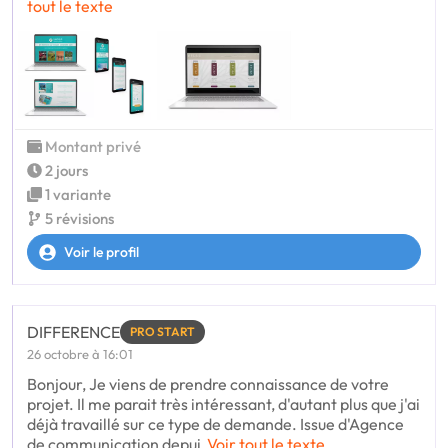
tout le texte
Montant privé
2 jours
1 variante
5 révisions
Voir le profil
DIFFERENCE
PRO START
26 octobre à 16:01
Bonjour, Je viens de prendre connaissance de votre
projet. Il me parait très intéressant, d'autant plus que j'ai
déjà travaillé sur ce type de demande. Issue d'Agence
de communication depui
Voir tout le texte