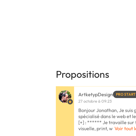
Propositions
ArtketypDesign
PRO START
27 octobre à 09:23
Bonjour Jonathan, Je suis 
spécialisé dans le web et l
[+] : ****** Je travaille sur
visuelle, print, w
Voir tout 