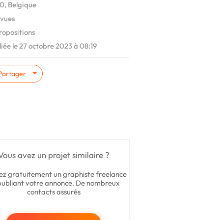
, Belgique
vues
ropositions
iée le 27 octobre 2023 à 08:19
Partager
Vous avez un projet similaire ?
ez gratuitement un graphiste freelance
publiant votre annonce. De nombreux
contacts assurés