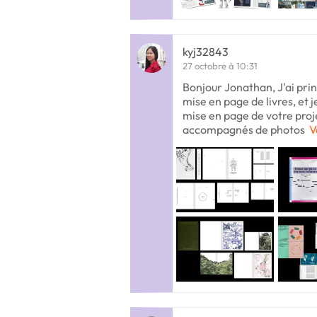
kyj32843
27 octobre à 10:31
Bonjour Jonathan, J'ai prin
mise en page de livres, et j
mise en page de votre proj
accompagnés de photos
V