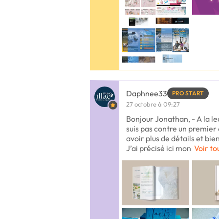
Daphnee33
PRO START
27 octobre à 09:27
Bonjour Jonathan, - A la le
suis pas contre un premier
avoir plus de détails et bi
J’ai précisé ici mon
Voir to