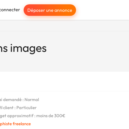
connecter
Déposer une annonce
ons images
i demandé : Normal
l client : Particulier
et approximatif : moins de 300€
phiste freelance