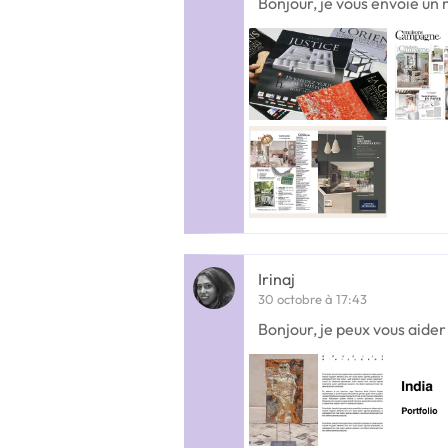
Bonjour, je vous envoie u
Irinaj
30 octobre à 17:43
Bonjour, je peux vous aider 