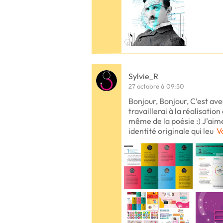
Sylvie_R
27 octobre à 09:50
Bonjour, Bonjour, C’est av
travaillerai à la réalisatio
même de la poésie :) J’aim
identité originale qui leu
V