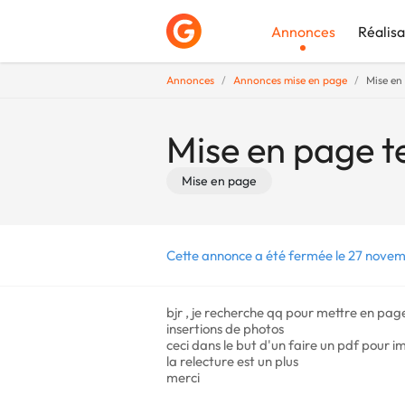
Annonces
Réalisa
Annonces
Annonces mise en page
Mise en 
Déposer une a
Mise en page te
Mise en page
Cette annonce a été fermée le 27 nove
bjr , je recherche qq pour mettre en pa
insertions de photos
ceci dans le but d'un faire un pdf pour im
la relecture est un plus
merci