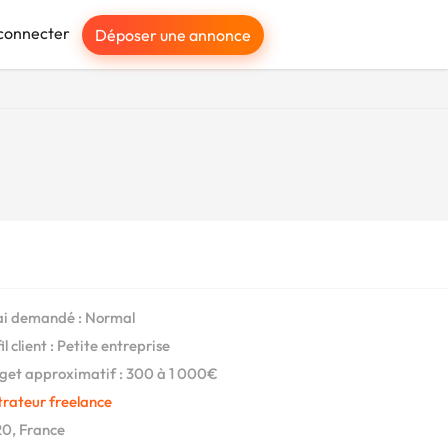
connecter
Déposer une annonce
i demandé : Normal
l client : Petite entreprise
et approximatif : 300 à 1 000€
strateur freelance
0, France