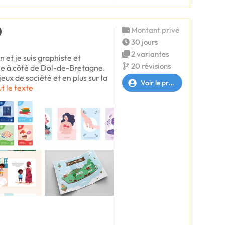
Montant privé
30 jours
2 variantes
 et je suis graphiste et
20 révisions
sée à côté de Dol-de-Bretagne.
eux de société et en plus sur la
Voir le profil
ut le texte