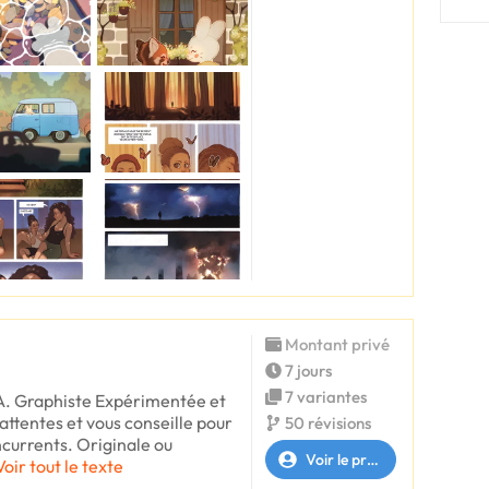
Montant privé
7 jours
7 variantes
SA. Graphiste Expérimentée et
attentes et vous conseille pour
50 révisions
currents. Originale ou
Voir le profil
Voir tout le texte