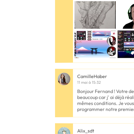
CamilleHaber
11 mai à 15:32
Bonjour Fernand ! Votre d
beaucoup car j' ai déjà réal
mêmes conditions. Je vous
programmer notre premie
Alix_sdt