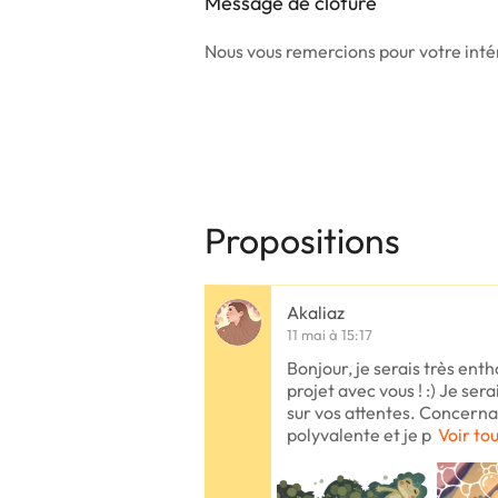
Message de clôture
Nous vous remercions pour votre intér
Propositions
Akaliaz
11 mai à 15:17
Bonjour, je serais très enth
projet avec vous ! :) Je ser
sur vos attentes. Concernant
polyvalente et je p
Voir tou