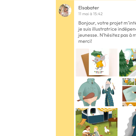
Elsabater
11 mai à 15:42
Bonjour, votre projet m’in
je suis illustratrice indép
jeunesse. N’hésitez pas à m
merci!