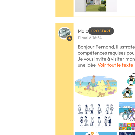
Malo
PRO START
11 mai à 16:54
Bonjour Fernand, Illustrateu
compétences requises pour 
Je vous invite à visiter mon
une idée
Voir tout le texte