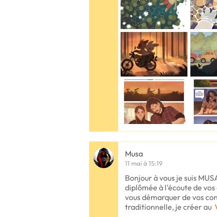
Musa
11 mai à 15:19
Bonjour à vous je suis MU
diplômée à l'écoute de vos 
vous démarquer de vos con
traditionnelle, je créer au