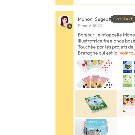
Manon_Segeat
PRO START
11 mai à 16:40
Bonjour, je m'appelle Manon
illustratrice freelance ba
Touchée par les projets de j
Bretagne qui est la
Voir to