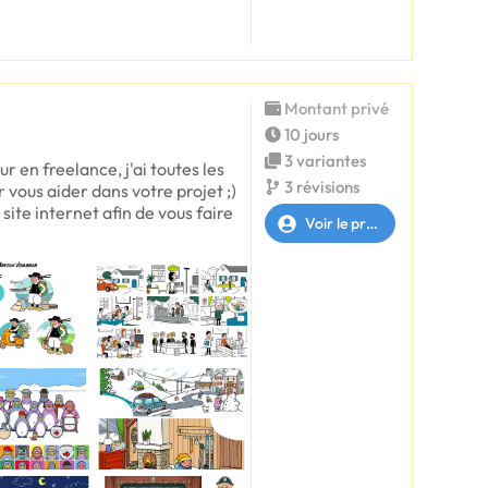
Montant privé
10 jours
3 variantes
r en freelance, j'ai toutes les
3 révisions
vous aider dans votre projet ;)
 site internet afin de vous faire
Voir le profil